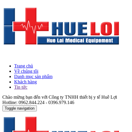
Trang chủ
Về chúng tôi
Danh mục sản phẩm
Khách hàng
Tin tức
Chào mừng bạn đến với Công ty TNHH thiết bị y tế Huê Lợi
Hotline: 0962.844.224 - 0396.979.146
Toggle navigation