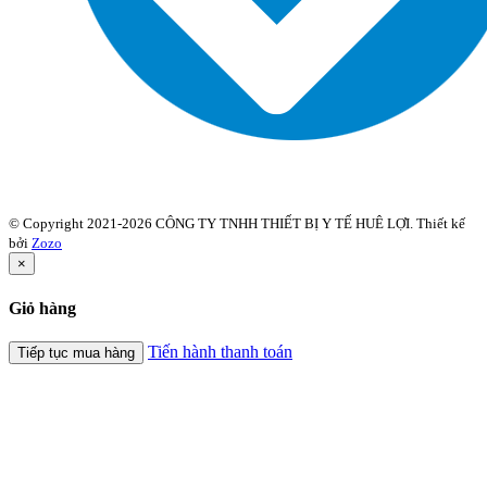
© Copyright 2021-2026 CÔNG TY TNHH THIẾT BỊ Y TẾ HUÊ LỢI. Thiết kế
bởi
Zozo
×
Giỏ hàng
Tiến hành thanh toán
Tiếp tục mua hàng