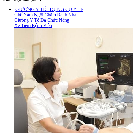
GIƯỜNG Y TẾ - DỤNG CỤ Y TẾ
Ghế Nằm Ngồi Chăm Bệnh Nhân
Giường Y Tế Đa Chức Năng
Xe Tiêm Bệnh Viện