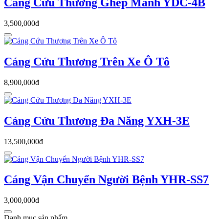
Cáng Cứu Thương Ghép Mảnh YDC-4B
3,500,000đ
Cáng Cứu Thương Trên Xe Ô Tô
8,900,000đ
Cáng Cứu Thương Đa Năng YXH-3E
13,500,000đ
Cáng Vận Chuyển Người Bệnh YHR-SS7
3,000,000đ
Danh mục sản phẩm