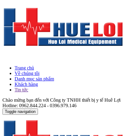
Trang chủ
Về chúng tôi
Danh mục sản phẩm
Khách hàng
Tin tức
Chào mừng bạn đến với Công ty TNHH thiết bị y tế Huê Lợi
Hotline: 0962.844.224 - 0396.979.146
Toggle navigation