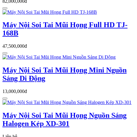
82,000,000đ
Máy Nội Soi Tai Mũi Họng Full HD TJ-
168B
47,500,000đ
Máy Nội Soi Tai Mũi Họng Mini Nguồn
Sáng Di Động
13,000,000đ
Máy Nội Soi Tai Mũi Họng Nguồn Sáng
Halogen Kép XD-301
Liên hệ