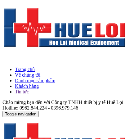
Trang chủ
Về chúng tôi
Danh mục sản phẩm
Khách hàng
Tin tức
Chào mừng bạn đến với Công ty TNHH thiết bị y tế Huê Lợi
Hotline: 0962.844.224 - 0396.979.146
Toggle navigation