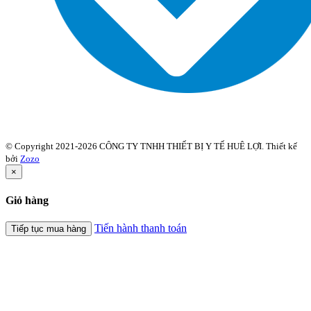
© Copyright 2021-2026 CÔNG TY TNHH THIẾT BỊ Y TẾ HUÊ LỢI. Thiết kế
bởi
Zozo
×
Giỏ hàng
Tiến hành thanh toán
Tiếp tục mua hàng