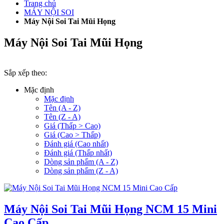
Trang chủ
MÁY NỘI SOI
Máy Nội Soi Tai Mũi Họng
Máy Nội Soi Tai Mũi Họng
Sắp xếp theo:
Mặc định
Mặc định
Tên (A - Z)
Tên (Z - A)
Giá (Thấp > Cao)
Giá (Cao > Thấp)
Đánh giá (Cao nhất)
Đánh giá (Thấp nhất)
Dòng sản phẩm (A - Z)
Dòng sản phẩm (Z - A)
Máy Nội Soi Tai Mũi Họng NCM 15 Mini
Cao Cấp