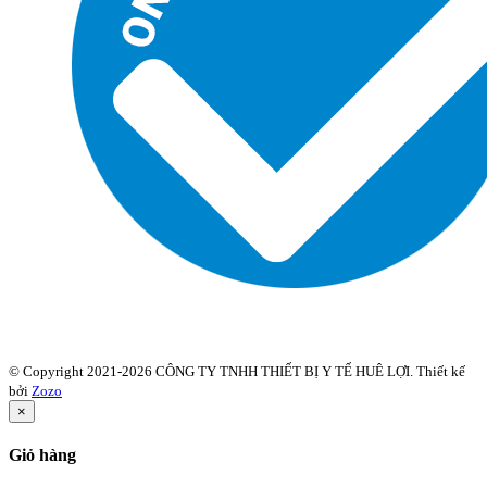
© Copyright 2021-2026 CÔNG TY TNHH THIẾT BỊ Y TẾ HUÊ LỢI. Thiết kế
bởi
Zozo
×
Giỏ hàng