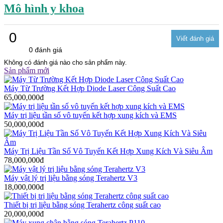
Mô hình y khoa
0
0 đánh giá
Không có đánh giá nào cho sản phẩm này.
Sản phẩm mới
Máy Từ Trường Kết Hợp Diode Laser Công Suất Cao
65,000,000đ
Máy trị liệu tần số vô tuyến kết hợp xung kích và EMS
50,000,000đ
Máy Trị Liệu Tần Số Vô Tuyến Kết Hợp Xung Kích Và Siêu Âm
78,000,000đ
Máy vật lý trị liệu bằng sóng Terahertz V3
18,000,000đ
Thiết bị trị liệu bằng sóng Terahertz công suất cao
20,000,000đ