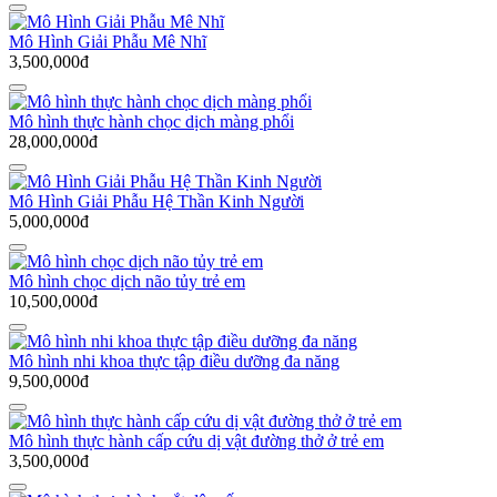
Mô Hình Giải Phẫu Mê Nhĩ
3,500,000đ
Mô hình thực hành chọc dịch màng phổi
28,000,000đ
Mô Hình Giải Phẫu Hệ Thần Kinh Người
5,000,000đ
Mô hình chọc dịch não tủy trẻ em
10,500,000đ
Mô hình nhi khoa thực tập điều dưỡng đa năng
9,500,000đ
Mô hình thực hành cấp cứu dị vật đường thở ở trẻ em
3,500,000đ