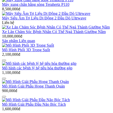
Máy xung chân bằng sóng Terahertz P110
8,500,000đ
Máy Siêu Âm Trị Liệu Di Động 2 Đầu Dò Ultrwave
Liên hệ
Xe Lăn Chăm Sóc Bệnh Nhân Có Thể Ngả Thành Giường Nằm
10,000,000đ
Sản phẩm Liên quan
Mô Hình Phổi 3D Trong Suốt
2,100,000đ
Mô hình các bệnh lý hệ tiêu hóa thường gặp
1,100,000đ
Mô Hình Giải Phẫu Họng Thanh Quản
900,000đ
Mô Hình Giải Phẫu Đầu Não Bóc Tách
1,600,000đ