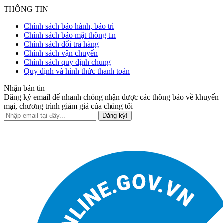
THÔNG TIN
Chính sách bảo hành, bảo trì
Chính sách bảo mật thông tin
Chính sách đổi trả hàng
Chính sách vận chuyển
Chính sách quy định chung
Quy định và hình thức thanh toán
Nhận bản tin
Đăng ký email để nhanh chóng nhận được các thông báo về khuyến
mại, chương trình giảm giá của chúng tôi
Đăng ký!