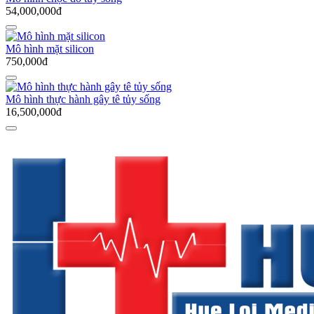
54,000,000đ
Mô hình mặt silicon
750,000đ
Mô hình thực hành gây tê tủy sống
16,500,000đ