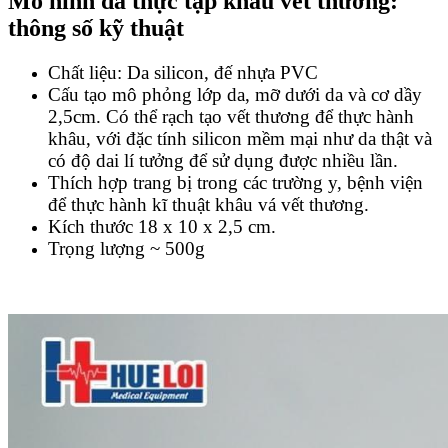
Mô hình da thực tập khâu vết thương
:
thông số kỹ thuật
Chất liệu: Da silicon, đế nhựa PVC
Cấu tạo mô phỏng lớp da, mỡ dưới da và cơ dầy
2,5cm. Có thể rạch tạo vết thương để thực hành
khâu, với đặc tính silicon mềm mại như da thật và
có độ dai lí tưởng để sử dụng được nhiều lần.
Thích hợp trang bị trong các trường y, bệnh viện
để thực hành kĩ thuật khâu vá vết thương.
Kích thước 18 x 10 x 2,5 cm.
Trọng lượng ~ 500g