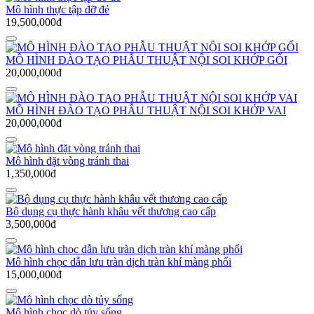
Mô hình thực tập đỡ đẻ
19,500,000đ
MÔ HÌNH ĐÀO TẠO PHẪU THUẬT NỘI SOI KHỚP GỐI
20,000,000đ
MÔ HÌNH ĐÀO TẠO PHẪU THUẬT NỘI SOI KHỚP VAI
20,000,000đ
Mô hình đặt vòng tránh thai
1,350,000đ
Bộ dụng cụ thực hành khâu vết thương cao cấp
3,500,000đ
Mô hình chọc dẫn lưu tràn dịch tràn khí màng phổi
15,000,000đ
Mô hình chọc dò tủy sống