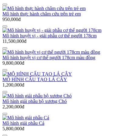
Mô hình thực hành châm cứu trên trẻ em
950,000đ
Mô hình huyệt vị - giải phẫu cơ thể người 178cm
11,500,000đ
Mô hình huyệt vị cơ thể người 178cm màu đồng
9,800,000đ
MÔ HÌNH CẤU TẠO LÁ CÂY
1,200,000đ
Mô hình giải phẫu bộ xương Chó
2,200,000đ
Mô hình giải phẫu Cá
5,800,000đ