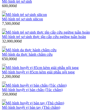
Mô hình trẻ sơ sinh
600,000đ
Mô hình trẻ sơ sinh silicon
7,500,000đ
Mô hình trẻ sơ sinh thực tập cấp cứu ngừng tuần hoàn
32,000,000đ
Mô hình da thực hành châm cứu
650,000đ
Mô hình huyệt vị 85cm kèm giải phẫu nội tạng
2,200,000đ
Mô hình huyệt vị bàn chân (Túc châm)
350,000đ
Mô hình huyệt vị bàn tay (Thủ châm)