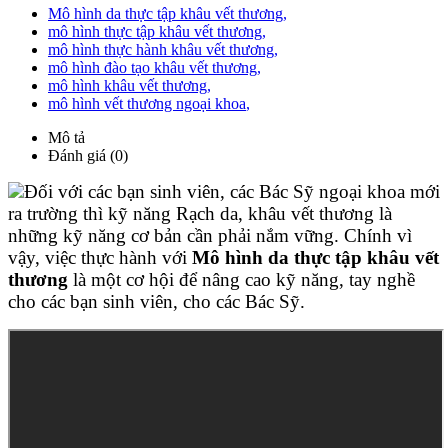
Mô hình da thực tập khâu vết thương
,
mô hình thực tập khâu vết thương
,
mô hình thực hành khâu vết thương
,
mô hình đào tạo khâu vết thương
,
mô hình khâu vết thương
,
mô hình vết thương ngoại khoa
,
Mô tả
Đánh giá (0)
Đối với các bạn sinh viên, các Bác Sỹ ngoại khoa mới
ra trường thì kỹ năng Rạch da, khâu vết thương là
những kỹ năng cơ bản cần phải nắm vững. Chính vì
vậy, việc thực hành với
Mô hình da thực tập khâu vết
thương
là một cơ hội để nâng cao kỹ năng, tay nghề
cho các bạn sinh viên, cho các Bác Sỹ.