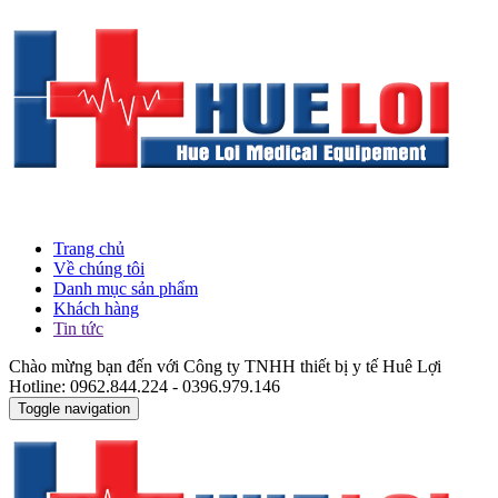
Trang chủ
Về chúng tôi
Danh mục sản phẩm
Khách hàng
Tin tức
Chào mừng bạn đến với Công ty TNHH thiết bị y tế Huê Lợi
Hotline: 0962.844.224 - 0396.979.146
Toggle navigation