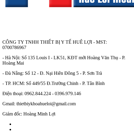
CÔNG TY TNHH THIẾT BỊ Y TẾ HUÊ LỢI - MST:
0700786967
- Hà Nội: Số 135 Louis I - LK51, KĐT mới Hoàng Văn Thụ - P.
Hoàng Mai
- Đà Nẵng: Số 12 - Đ. Nại Hiên Đông 5 - P. Sơn Trà
- TP. HCM: Số 449/55 Đ.Trường Chinh - P. Tân Bình
Điện thoại: 0962.844.224 - 0396.979.146
Gmail: thietbiykhoahueloi@gmail.com
Giám đốc: Hoàng Minh Lợi