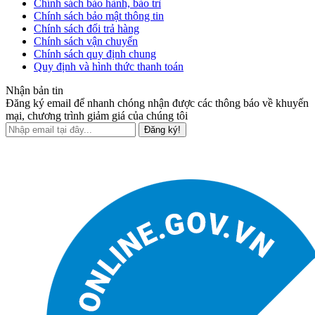
Chính sách bảo hành, bảo trì
Chính sách bảo mật thông tin
Chính sách đổi trả hàng
Chính sách vận chuyển
Chính sách quy định chung
Quy định và hình thức thanh toán
Nhận bản tin
Đăng ký email để nhanh chóng nhận được các thông báo về khuyến
mại, chương trình giảm giá của chúng tôi
Đăng ký!