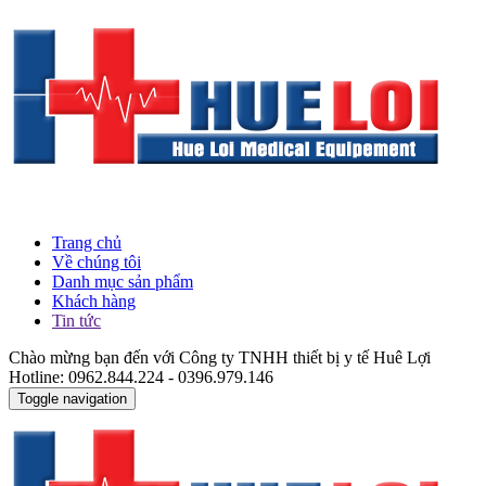
Trang chủ
Về chúng tôi
Danh mục sản phẩm
Khách hàng
Tin tức
Chào mừng bạn đến với Công ty TNHH thiết bị y tế Huê Lợi
Hotline: 0962.844.224 - 0396.979.146
Toggle navigation