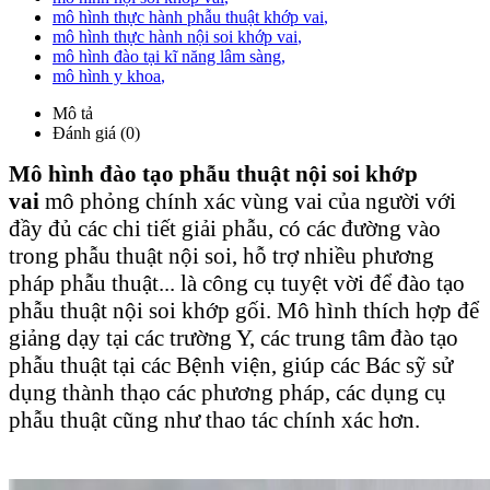
mô hình thực hành phẫu thuật khớp vai
,
mô hình thực hành nội soi khớp vai
,
mô hình đào tại kĩ năng lâm sàng
,
mô hình y khoa
,
Mô tả
Đánh giá (0)
Mô hình đào tạo phẫu thuật nội soi khớp
vai
mô phỏng chính xác vùng vai của người với
đầy đủ các chi tiết giải phẫu, có các đường vào
trong phẫu thuật nội soi, hỗ trợ nhiều phương
pháp phẫu thuật... là công cụ tuyệt vời để đào tạo
phẫu thuật nội soi khớp gối. Mô hình thích hợp để
giảng dạy tại các trường Y, các trung tâm đào tạo
phẫu thuật tại các Bệnh viện, giúp các Bác sỹ sử
dụng thành thạo các phương pháp, các dụng cụ
phẫu thuật cũng như thao tác chính xác hơn.