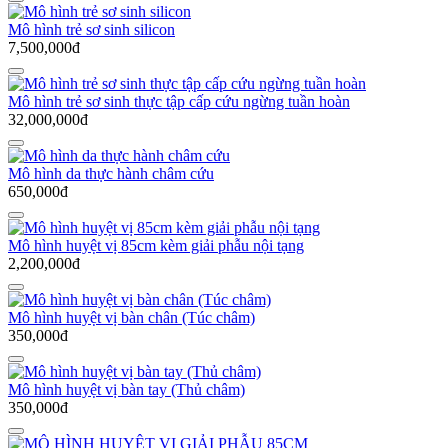
Mô hình trẻ sơ sinh silicon
7,500,000đ
Mô hình trẻ sơ sinh thực tập cấp cứu ngừng tuần hoàn
32,000,000đ
Mô hình da thực hành châm cứu
650,000đ
Mô hình huyệt vị 85cm kèm giải phẫu nội tạng
2,200,000đ
Mô hình huyệt vị bàn chân (Túc châm)
350,000đ
Mô hình huyệt vị bàn tay (Thủ châm)
350,000đ