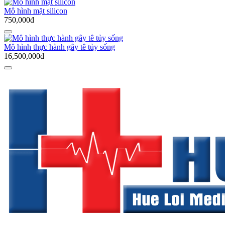
Mô hình mặt silicon
750,000đ
Mô hình thực hành gây tê tủy sống
16,500,000đ