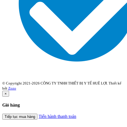
© Copyright 2021-2026 CÔNG TY TNHH THIẾT BỊ Y TẾ HUÊ LỢI. Thiết kế
bởi
Zozo
×
Giỏ hàng
Tiến hành thanh toán
Tiếp tục mua hàng