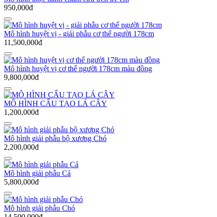
950,000đ
Mô hình huyệt vị - giải phẫu cơ thể người 178cm
11,500,000đ
Mô hình huyệt vị cơ thể người 178cm màu đồng
9,800,000đ
MÔ HÌNH CẤU TẠO LÁ CÂY
1,200,000đ
Mô hình giải phẫu bộ xương Chó
2,200,000đ
Mô hình giải phẫu Cá
5,800,000đ
Mô hình giải phẫu Chó
14,500,000đ