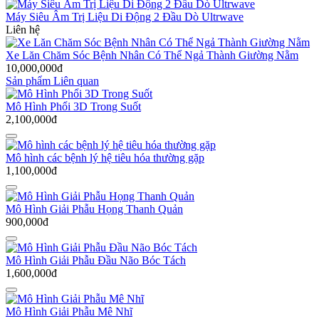
Máy Siêu Âm Trị Liệu Di Động 2 Đầu Dò Ultrwave
Liên hệ
Xe Lăn Chăm Sóc Bệnh Nhân Có Thể Ngả Thành Giường Nằm
10,000,000đ
Sản phẩm Liên quan
Mô Hình Phổi 3D Trong Suốt
2,100,000đ
Mô hình các bệnh lý hệ tiêu hóa thường gặp
1,100,000đ
Mô Hình Giải Phẫu Họng Thanh Quản
900,000đ
Mô Hình Giải Phẫu Đầu Não Bóc Tách
1,600,000đ
Mô Hình Giải Phẫu Mê Nhĩ