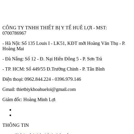
CÔNG TY TNHH THIẾT BỊ Y TẾ HUÊ LỢI - MST:
0700786967
- Hà Nội: Số 135 Louis I - LK51, KĐT mới Hoàng Văn Thụ - P.
Hoàng Mai
- Đà Nẵng: Số 12 - Đ. Nại Hiên Đông 5 - P. Sơn Trà
- TP. HCM: Số 449/55 Đ.Trường Chinh - P. Tân Bình
Điện thoại: 0962.844.224 - 0396.979.146
Gmail: thietbiykhoahueloi@gmail.com
Giám đốc: Hoàng Minh Lợi
THÔNG TIN