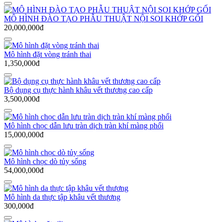
MÔ HÌNH ĐÀO TẠO PHẪU THUẬT NỘI SOI KHỚP GỐI
20,000,000đ
Mô hình đặt vòng tránh thai
1,350,000đ
Bộ dụng cụ thực hành khâu vết thương cao cấp
3,500,000đ
Mô hình chọc dẫn lưu tràn dịch tràn khí màng phổi
15,000,000đ
Mô hình chọc dò tủy sống
54,000,000đ
Mô hình da thực tập khâu vết thương
300,000đ