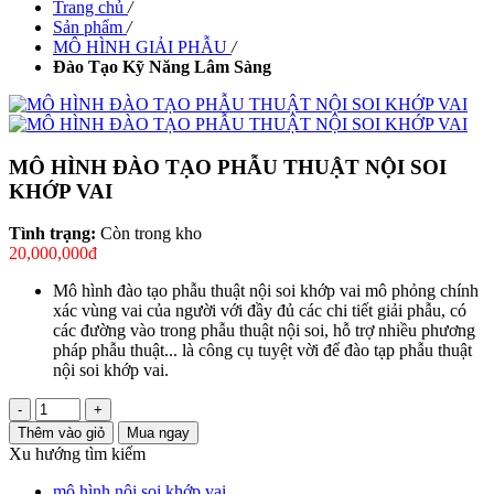
Trang chủ
/
Sản phẩm
/
MÔ HÌNH GIẢI PHẪU
/
Đào Tạo Kỹ Năng Lâm Sàng
MÔ HÌNH ĐÀO TẠO PHẪU THUẬT NỘI SOI
KHỚP VAI
Tình trạng:
Còn trong kho
20,000,000đ
Mô hình đào tạo phẫu thuật nội soi khớp vai mô phỏng chính
xác vùng vai của người với đầy đủ các chi tiết giải phẫu, có
các đường vào trong phẫu thuật nội soi, hỗ trợ nhiều phương
pháp phẫu thuật... là công cụ tuyệt vời để đào tạp phẫu thuật
nội soi khớp vai.
-
+
Thêm vào giỏ
Mua ngay
Xu hướng tìm kiếm
mô hình nội soi khớp vai
,