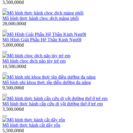
3,500,000đ
Mô hình thực hành chọc dịch màng phổi
28,000,000đ
Mô Hình Giải Phẫu Hệ Thần Kinh Người
5,000,000đ
Mô hình chọc dịch não tủy trẻ em
10,500,000đ
Mô hình nhi khoa thực tập điều dưỡng đa năng
9,500,000đ
Mô hình thực hành cấp cứu dị vật đường thở ở trẻ em
3,500,000đ
Mô hình thực hành cắt dây rốn
5,500,000đ