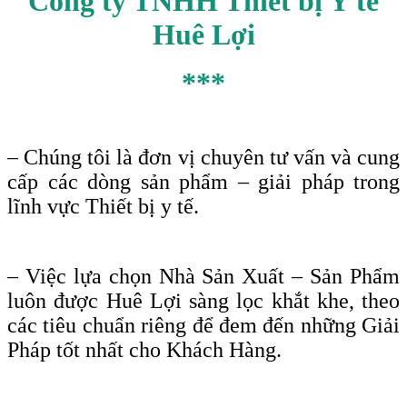
Công ty TNHH Thiết bị Y tế
Huê Lợi
***
– Chúng tôi là đơn vị chuyên tư vấn và cung
cấp các dòng sản phẩm – giải pháp trong
lĩnh vực Thiết bị y tế.
– Việc lựa chọn Nhà Sản Xuất – Sản Phẩm
luôn được Huê Lợi sàng lọc khắt khe, theo
các tiêu chuẩn riêng để đem đến những Giải
Pháp tốt nhất cho Khách Hàng.