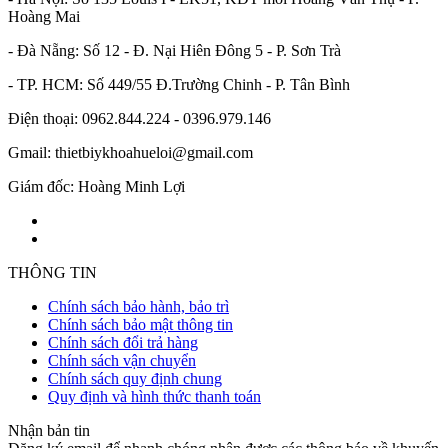
Hoàng Mai
- Đà Nẵng: Số 12 - Đ. Nại Hiên Đông 5 - P. Sơn Trà
- TP. HCM: Số 449/55 Đ.Trường Chinh - P. Tân Bình
Điện thoại: 0962.844.224 - 0396.979.146
Gmail: thietbiykhoahueloi@gmail.com
Giám đốc: Hoàng Minh Lợi
THÔNG TIN
Chính sách bảo hành, bảo trì
Chính sách bảo mật thông tin
Chính sách đổi trả hàng
Chính sách vận chuyển
Chính sách quy định chung
Quy định và hình thức thanh toán
Nhận bản tin