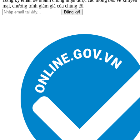
Đăng ký email để nhanh chóng nhận được các thông báo về khuyến
mại, chương trình giảm giá của chúng tôi
Đăng ký!