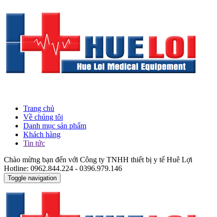
Trang chủ
Về chúng tôi
Danh mục sản phẩm
Khách hàng
Tin tức
Chào mừng bạn đến với Công ty TNHH thiết bị y tế Huê Lợi
Hotline: 0962.844.224 - 0396.979.146
Toggle navigation