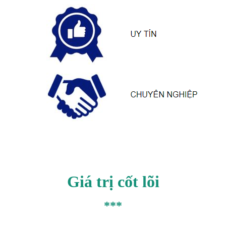
Giá trị cốt lõi
***