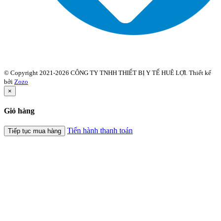
© Copyright 2021-2026 CÔNG TY TNHH THIẾT BỊ Y TẾ HUÊ LỢI. Thiết kế
bởi
Zozo
×
Giỏ hàng
Tiến hành thanh toán
Tiếp tục mua hàng