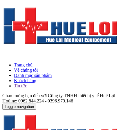
Trang chủ
Về chúng tôi
Danh mục sản phẩm
Khách hàng
Tin tức
Chào mừng bạn đến với Công ty TNHH thiết bị y tế Huê Lợi
Hotline: 0962.844.224 - 0396.979.146
Toggle navigation