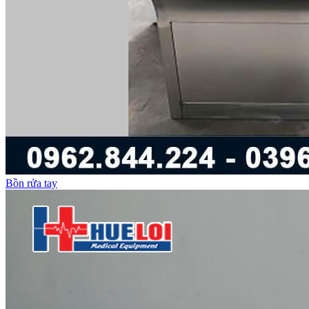
Bồn rửa tay