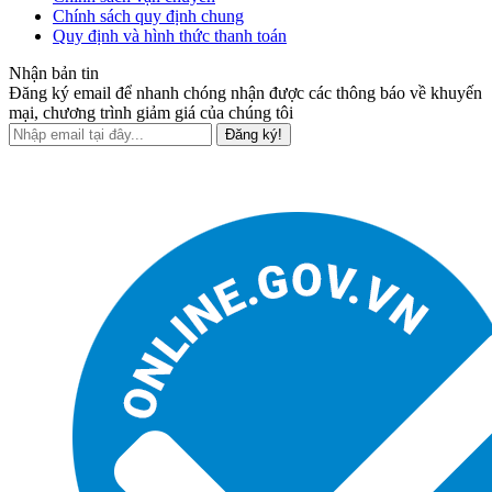
Chính sách quy định chung
Quy định và hình thức thanh toán
Nhận bản tin
Đăng ký email để nhanh chóng nhận được các thông báo về khuyến
mại, chương trình giảm giá của chúng tôi
Đăng ký!