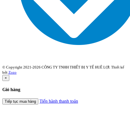
© Copyright 2021-2026 CÔNG TY TNHH THIẾT BỊ Y TẾ HUÊ LỢI. Thiết kế
bởi
Zozo
×
Giỏ hàng
Tiến hành thanh toán
Tiếp tục mua hàng