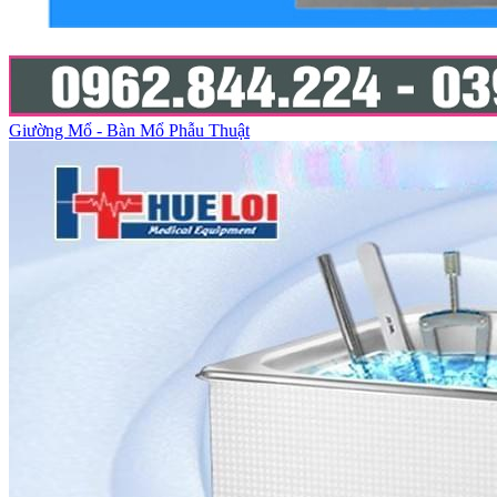
Giường Mổ - Bàn Mổ Phẫu Thuật