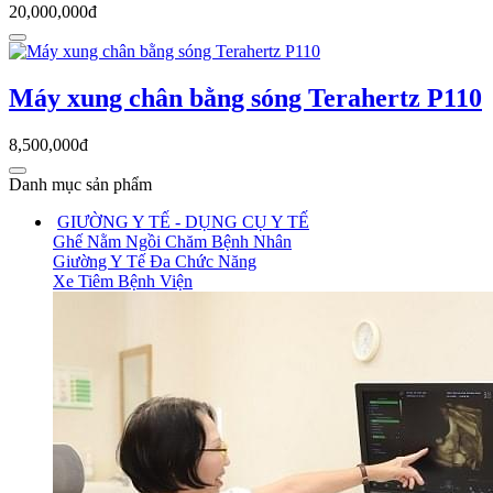
20,000,000đ
Máy xung chân bằng sóng Terahertz P110
8,500,000đ
Danh mục sản phẩm
GIƯỜNG Y TẾ - DỤNG CỤ Y TẾ
Ghế Nằm Ngồi Chăm Bệnh Nhân
Giường Y Tế Đa Chức Năng
Xe Tiêm Bệnh Viện