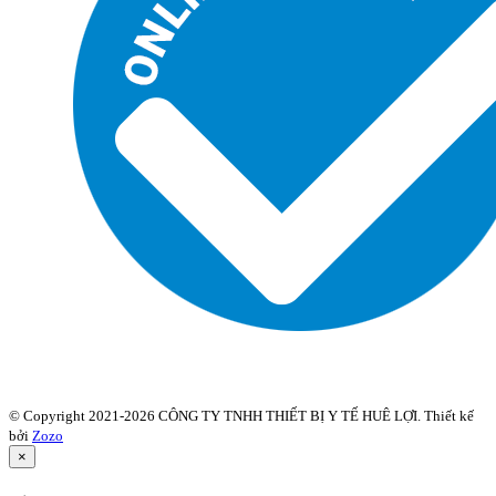
© Copyright 2021-2026 CÔNG TY TNHH THIẾT BỊ Y TẾ HUÊ LỢI. Thiết kế
bởi
Zozo
×