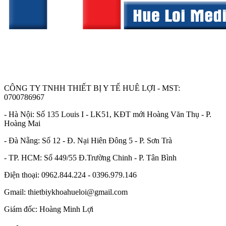
CÔNG TY TNHH THIẾT BỊ Y TẾ HUÊ LỢI - MST:
0700786967
- Hà Nội: Số 135 Louis I - LK51, KĐT mới Hoàng Văn Thụ - P.
Hoàng Mai
- Đà Nẵng: Số 12 - Đ. Nại Hiên Đông 5 - P. Sơn Trà
- TP. HCM: Số 449/55 Đ.Trường Chinh - P. Tân Bình
Điện thoại: 0962.844.224 - 0396.979.146
Gmail: thietbiykhoahueloi@gmail.com
Giám đốc: Hoàng Minh Lợi