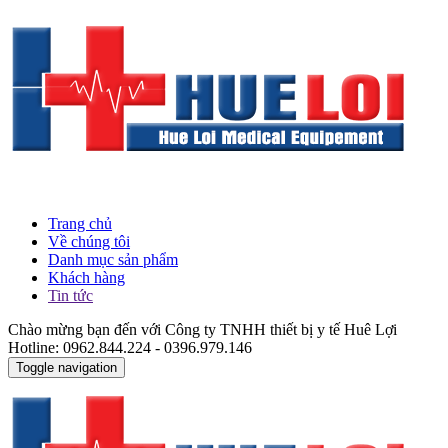
Trang chủ
Về chúng tôi
Danh mục sản phẩm
Khách hàng
Tin tức
Chào mừng bạn đến với Công ty TNHH thiết bị y tế Huê Lợi
Hotline: 0962.844.224 - 0396.979.146
Toggle navigation