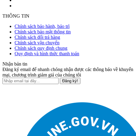
THÔNG TIN
Chính sách bảo hành, bảo trì
Chính sách bảo mật thông tin
Chính sách đổi trả hàng
Chính sách vận chuyển
Chính sách quy định chung
Quy định và hình thức thanh toán
Nhận bản tin
Đăng ký email để nhanh chóng nhận được các thông báo về khuyến
mại, chương trình giảm giá của chúng tôi
Đăng ký!