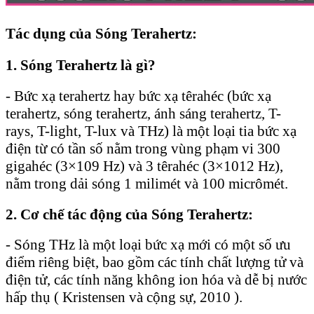
Tác dụng của Sóng Terahertz:
1. Sóng Terahertz là gì?
- Bức xạ terahertz hay bức xạ têrahéc (bức xạ
terahertz, sóng terahertz, ánh sáng terahertz, T-
rays, T-light, T-lux và THz) là một loại tia bức xạ
điện từ có tần số nằm trong vùng phạm vi 300
gigahéc (3×109 Hz) và 3 têrahéc (3×1012 Hz),
nằm trong dải sóng 1 milimét và 100 micrômét.
2. Cơ chế tác động của Sóng Terahertz:
- Sóng THz là một loại bức xạ mới có một số ưu
điểm riêng biệt, bao gồm các tính chất lượng tử và
điện tử, các tính năng không ion hóa và dễ bị nước
hấp thụ ( Kristensen và cộng sự, 2010 ).