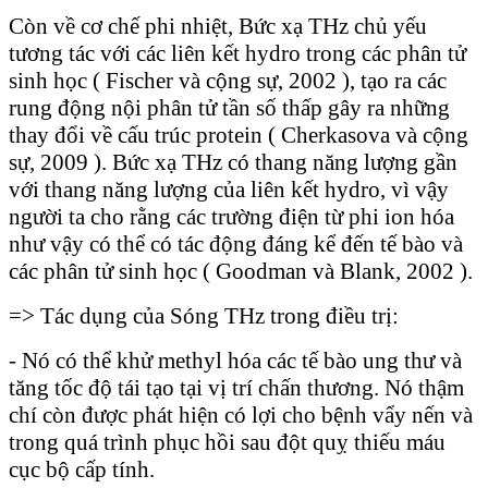
Còn về cơ chế phi nhiệt, Bức xạ THz chủ yếu
tương tác với các liên kết hydro trong các phân tử
sinh học ( Fischer và cộng sự, 2002 ), tạo ra các
rung động nội phân tử tần số thấp gây ra những
thay đổi về cấu trúc protein ( Cherkasova và cộng
sự, 2009 ). Bức xạ THz có thang năng lượng gần
với thang năng lượng của liên kết hydro, vì vậy
người ta cho rằng các trường điện từ phi ion hóa
như vậy có thể có tác động đáng kể đến tế bào và
các phân tử sinh học ( Goodman và Blank, 2002 ).
=> Tác dụng của Sóng THz trong điều trị:
- Nó có thể khử methyl hóa các tế bào ung thư và
tăng tốc độ tái tạo tại vị trí chấn thương. Nó thậm
chí còn được phát hiện có lợi cho bệnh vẩy nến và
trong quá trình phục hồi sau đột quỵ thiếu máu
cục bộ cấp tính.