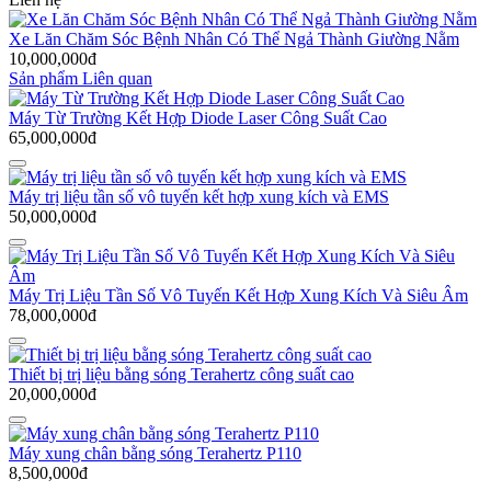
Xe Lăn Chăm Sóc Bệnh Nhân Có Thể Ngả Thành Giường Nằm
10,000,000đ
Sản phẩm Liên quan
Máy Từ Trường Kết Hợp Diode Laser Công Suất Cao
65,000,000đ
Máy trị liệu tần số vô tuyến kết hợp xung kích và EMS
50,000,000đ
Máy Trị Liệu Tần Số Vô Tuyến Kết Hợp Xung Kích Và Siêu Âm
78,000,000đ
Thiết bị trị liệu bằng sóng Terahertz công suất cao
20,000,000đ
Máy xung chân bằng sóng Terahertz P110
8,500,000đ