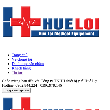
Trang chủ
Về chúng tôi
Danh mục sản phẩm
Khách hàng
Tin tức
Chào mừng bạn đến với Công ty TNHH thiết bị y tế Huê Lợi
Hotline: 0962.844.224 - 0396.979.146
Toggle navigation