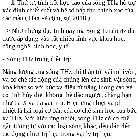
d.
Thứ tư, tính kết hợp cao của sóng THz hỗ trợ
xác định chiết suất và hệ số hấp thụ chính xác của
các mẫu ( Han và cộng sự, 2018 ).
=> Nhờ những đặc tính này mà Sóng Terahertz đã
được áp dụng vào rất nhiều lĩnh vực khoa học,
công nghệ, sinh học, y tế.
- Sóng THz trong điều trị:
Năng lượng của sóng THz chỉ thấp tới vài milivôn,
và cơ chế tác động của chúng lên các sinh vật sống
khá khác so với bức xạ điện từ năng lượng cao và
có tính hủy diệt không thể đảo ngược, chẳng hạn
như tia X và tia gamma. Hiệu ứng nhiệt và phi
nhiệt là hai loại cơ bản của cơ chế sinh học của bức
xạ THz. Với hiệu ứng nhiệt, sóng THz có cơ chế
gần tương tự với các loại sóng khác, đều dẫn đến
tác động nhiệt trị liệu trong vật lý trị liệu.