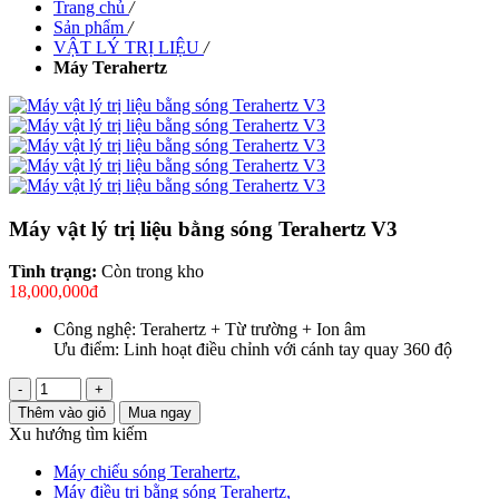
Trang chủ
/
Sản phẩm
/
VẬT LÝ TRỊ LIỆU
/
Máy Terahertz
Máy vật lý trị liệu bằng sóng Terahertz V3
Tình trạng:
Còn trong kho
18,000,000đ
Công nghệ: Terahertz + Từ trường + Ion âm
Ưu điểm: Linh hoạt điều chỉnh với cánh tay quay 360 độ
-
+
Thêm vào giỏ
Mua ngay
Xu hướng tìm kiếm
Máy chiếu sóng Terahertz
,
Máy điều trị bằng sóng Terahertz
,