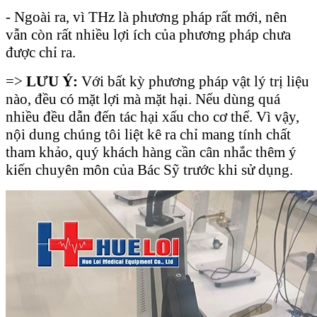
- Ngoài ra, vì THz là phương pháp rất mới, nên
vẫn còn rất nhiều lợi ích của phương pháp chưa
được chỉ ra.
=>
LƯU Ý:
Với bất kỳ phương pháp vật lý trị liệu
nào, đều có mặt lợi mà mặt hại. Nếu dùng quá
nhiều đều dẫn đến tác hại xấu cho cơ thể. Vì vậy,
nội dung chúng tôi liệt kê ra chỉ mang tính chất
tham khảo, quý khách hàng cần cân nhắc thêm ý
kiến chuyên môn của Bác Sỹ trước khi sử dụng.