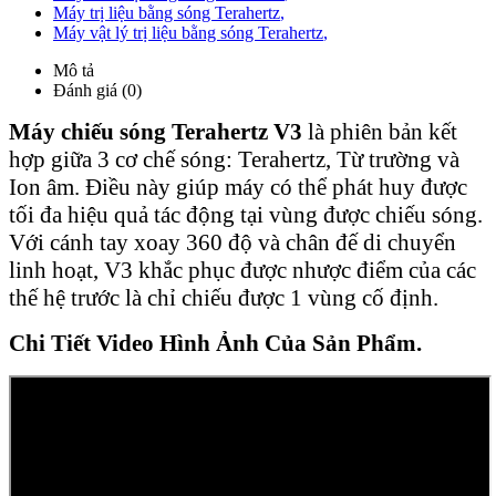
Máy trị liệu bằng sóng Terahertz
,
Máy vật lý trị liệu bằng sóng Terahertz
,
Mô tả
Đánh giá (0)
Máy chiếu sóng Terahertz V3
là phiên bản kết
hợp giữa 3 cơ chế sóng: Terahertz, Từ trường và
Ion âm. Điều này giúp máy có thể phát huy được
tối đa hiệu quả tác động tại vùng được chiếu sóng.
Với cánh tay xoay 360 độ và chân đế di chuyển
linh hoạt, V3 khắc phục được nhược điểm của các
thế hệ trước là chỉ chiếu được 1 vùng cố định.
Chi Tiết Video Hình Ảnh Của Sản Phẩm.