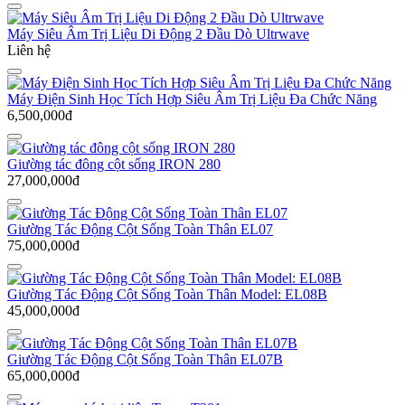
Máy Siêu Âm Trị Liệu Di Động 2 Đầu Dò Ultrwave
Liên hệ
Máy Điện Sinh Học Tích Hợp Siêu Âm Trị Liệu Đa Chức Năng
6,500,000đ
Giường tác đông cột sống IRON 280
27,000,000đ
Giường Tác Động Cột Sống Toàn Thân EL07
75,000,000đ
Giường Tác Động Cột Sống Toàn Thân Model: EL08B
45,000,000đ
Giường Tác Động Cột Sống Toàn Thân EL07B
65,000,000đ