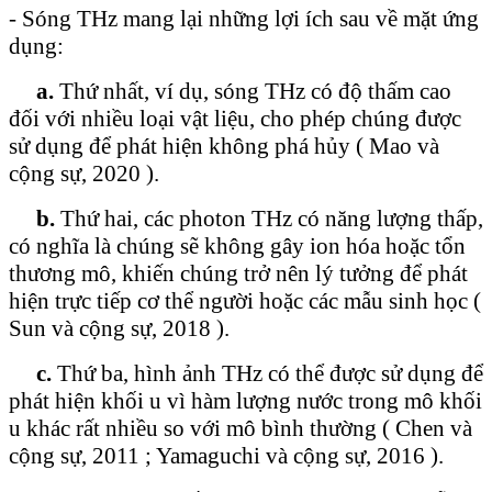
- Sóng THz mang lại những lợi ích sau về mặt ứng
dụng:
a.
Thứ nhất, ví dụ, sóng THz có độ thấm cao
đối với nhiều loại vật liệu, cho phép chúng được
sử dụng để phát hiện không phá hủy ( Mao và
cộng sự, 2020 ).
b.
Thứ hai, các photon THz có năng lượng thấp,
có nghĩa là chúng sẽ không gây ion hóa hoặc tổn
thương mô, khiến chúng trở nên lý tưởng để phát
hiện trực tiếp cơ thể người hoặc các mẫu sinh học (
Sun và cộng sự, 2018 ).
c.
Thứ ba, hình ảnh THz có thể được sử dụng để
phát hiện khối u vì hàm lượng nước trong mô khối
u khác rất nhiều so với mô bình thường ( Chen và
cộng sự, 2011 ; Yamaguchi và cộng sự, 2016 ).