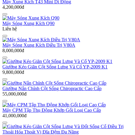
Máy Xung Kích T43 Mini Di Động
4,200,000đ
Máy Sóng Xung Kích Q90
Liên hệ
Máy Sóng Xung Kích Điều Trị V80A
8,000,000đ
Giường Kéo Giãn Cột Sống Lưng Và Cổ YP-2009 K1
9,800,000đ
Giường Nắn Chỉnh Cột Sống Chiropractic Cao Cấp
55,000,000đ
Máy CPM Tập Thụ Động Khớp Gối Loại Cao Cấp
41,000,000đ