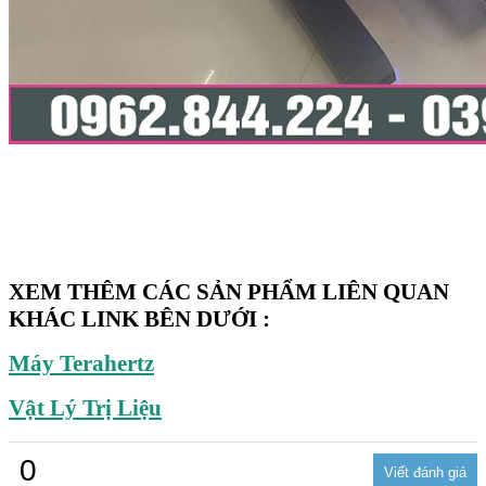
XEM THÊM CÁC SẢN PHẨM LIÊN QUAN
KHÁC LINK BÊN DƯỚI :
Máy Terahertz
Vật Lý Trị Liệu
0