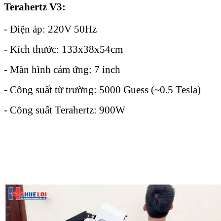
Terahertz V3:
- Điện áp: 220V 50Hz
- Kích thước: 133x38x54cm
- Màn hình cảm ứng: 7 inch
- Công suất từ trường: 5000 Guess (~0.5 Tesla)
- Công suất Terahertz: 900W