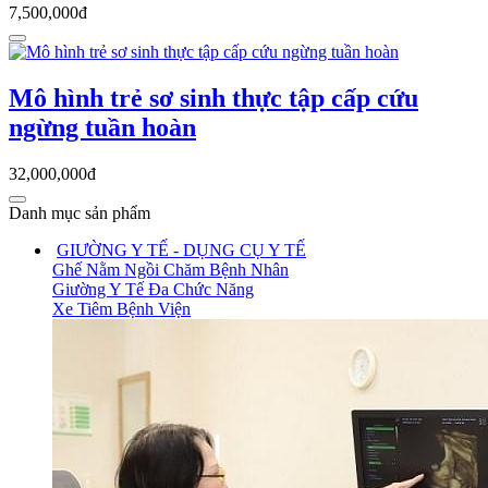
7,500,000đ
Mô hình trẻ sơ sinh thực tập cấp cứu
ngừng tuần hoàn
32,000,000đ
Danh mục sản phẩm
GIƯỜNG Y TẾ - DỤNG CỤ Y TẾ
Ghế Nằm Ngồi Chăm Bệnh Nhân
Giường Y Tế Đa Chức Năng
Xe Tiêm Bệnh Viện