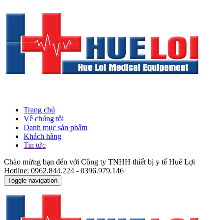
Trang chủ
Về chúng tôi
Danh mục sản phẩm
Khách hàng
Tin tức
Chào mừng bạn đến với Công ty TNHH thiết bị y tế Huê Lợi
Hotline: 0962.844.224 - 0396.979.146
Toggle navigation