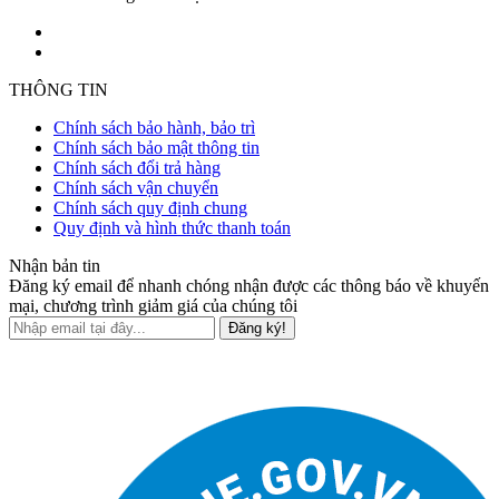
THÔNG TIN
Chính sách bảo hành, bảo trì
Chính sách bảo mật thông tin
Chính sách đổi trả hàng
Chính sách vận chuyển
Chính sách quy định chung
Quy định và hình thức thanh toán
Nhận bản tin
Đăng ký email để nhanh chóng nhận được các thông báo về khuyến
mại, chương trình giảm giá của chúng tôi
Đăng ký!