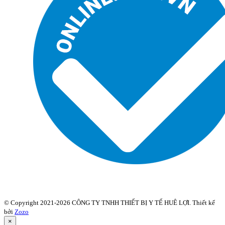
© Copyright 2021-2026 CÔNG TY TNHH THIẾT BỊ Y TẾ HUÊ LỢI. Thiết kế
bởi
Zozo
×