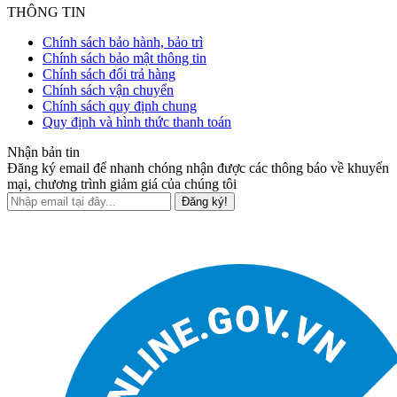
THÔNG TIN
Chính sách bảo hành, bảo trì
Chính sách bảo mật thông tin
Chính sách đổi trả hàng
Chính sách vận chuyển
Chính sách quy định chung
Quy định và hình thức thanh toán
Nhận bản tin
Đăng ký email để nhanh chóng nhận được các thông báo về khuyến
mại, chương trình giảm giá của chúng tôi
Đăng ký!