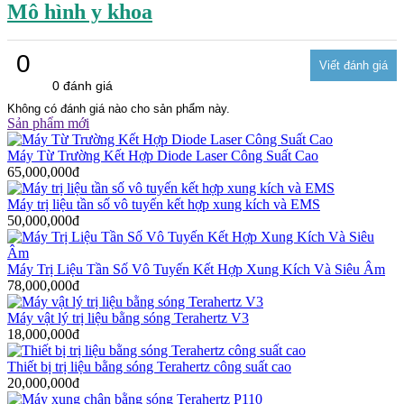
Mô hình y khoa
0
0 đánh giá
Không có đánh giá nào cho sản phẩm này.
Sản phẩm mới
Máy Từ Trường Kết Hợp Diode Laser Công Suất Cao
65,000,000đ
Máy trị liệu tần số vô tuyến kết hợp xung kích và EMS
50,000,000đ
Máy Trị Liệu Tần Số Vô Tuyến Kết Hợp Xung Kích Và Siêu Âm
78,000,000đ
Máy vật lý trị liệu bằng sóng Terahertz V3
18,000,000đ
Thiết bị trị liệu bằng sóng Terahertz công suất cao
20,000,000đ