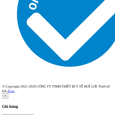
© Copyright 2021-2026 CÔNG TY TNHH THIẾT BỊ Y TẾ HUÊ LỢI. Thiết kế
bởi
Zozo
×
Giỏ hàng