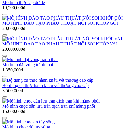
Mô hình thực tập đỡ đẻ
19,500,000đ
MÔ HÌNH ĐÀO TẠO PHẪU THUẬT NỘI SOI KHỚP GỐI
20,000,000đ
MÔ HÌNH ĐÀO TẠO PHẪU THUẬT NỘI SOI KHỚP VAI
20,000,000đ
Mô hình đặt vòng tránh thai
1,350,000đ
Bộ dụng cụ thực hành khâu vết thương cao cấp
3,500,000đ
Mô hình chọc dẫn lưu tràn dịch tràn khí màng phổi
15,000,000đ
Mô hình chọc dò tủy sống