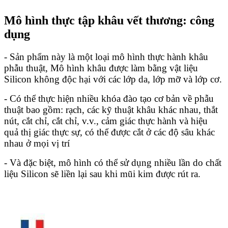
Mô hình thực tập khâu vết thương
: công
dụng
- Sản phẩm này là một loại mô hình thực hành khâu
phẫu thuật, Mô hình khâu được làm bằng vật liệu
Silicon không độc hại với các lớp da, lớp mỡ và lớp cơ.
- Có thể thực hiện nhiều khóa đào tạo cơ bản về phẫu
thuật bao gồm: rạch, các kỹ thuật khâu khác nhau, thắt
nút, cắt chỉ, cắt chỉ, v.v., cảm giác thực hành và hiệu
quả thị giác thực sự, có thể được cắt ở các độ sâu khác
nhau ở mọi vị trí
- Và đặc biệt, mô hình có thể sử dụng nhiều lần do chất
liệu Silicon sẽ liền lại sau khi mũi kim được rút ra.