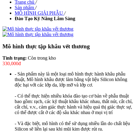
Trang chủ
/
Sản phẩm
/
MÔ HÌNH GIẢI PHẪU
/
Đào Tạo Kỹ Năng Lâm Sàng
Mô hình thực tập khâu vết thương
Tình trạng:
Còn trong kho
330,000đ
- Sản phẩm này là một loại mô hình thực hành khâu phẫu
thuật, Mô hình khâu được làm bằng vật liệu Silicon không
độc hại với các lớp da, lớp mỡ và lớp cơ.
- Có thể thực hiện nhiều khóa đào tạo cơ bản về phẫu thuật
bao gồm: rạch, các kỹ thuật khâu khác nhau, thắt nút, cắt chỉ,
cắt chỉ, v.v., cảm giác thực hành và hiệu quả thị giác thực sự,
có thể được cắt ở các độ sâu khác nhau ở mọi vị trí
- Và đặc biệt, mô hình có thể sử dụng nhiều lần do chất liệu
Silicon sẽ liền lại sau khi mũi kim được rút ra.