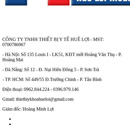
CÔNG TY TNHH THIẾT BỊ Y TẾ HUÊ LỢI - MST:
0700786967
- Hà Nội: Số 135 Louis I - LK51, KĐT mới Hoàng Văn Thụ - P.
Hoàng Mai
- Đà Nẵng: Số 12 - Đ. Nại Hiên Đông 5 - P. Sơn Trà
- TP. HCM: Số 449/55 Đ.Trường Chinh - P. Tân Bình
Điện thoại: 0962.844.224 - 0396.979.146
Gmail: thietbiykhoahueloi@gmail.com
Giám đốc: Hoàng Minh Lợi