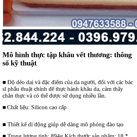
Mô hình thực tập khâu vết thương
: thông
số kỹ thuật
■ Độ dẻo dai và đặc điểm của da người, đối với các bác
sĩ phẫu thuật chính để thực hành khâu da, cảm thấy
chân thực và có thể được sử dụng nhiều lần.
■
Chất liệu: Silicon cao cấp
■ Thiết kế di động giúp dễ dàng mô phỏng đào tạo
■ Trọng lượng tịnh: 894g Kích thước sản phẩm: 18 *