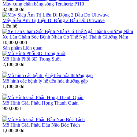
Máy xung chân bằng sóng Terahertz P110
8,500,000đ
Máy Siêu Âm Trị Liệu Di Động 2 Đầu Dò Ultrwave
Liên hệ
Xe Lăn Chăm Sóc Bệnh Nhân Có Thể Ngả Thành Giường Nằm
10,000,000đ
Sản phẩm Liên quan
Mô Hình Phổi 3D Trong Suốt
2,100,000đ
Mô hình các bệnh lý hệ tiêu hóa thường gặp
1,100,000đ
Mô Hình Giải Phẫu Họng Thanh Quản
900,000đ
Mô Hình Giải Phẫu Đầu Não Bóc Tách
1,600,000đ