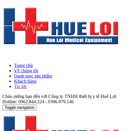
Trang chủ
Về chúng tôi
Danh mục sản phẩm
Khách hàng
Tin tức
Chào mừng bạn đến với Công ty TNHH thiết bị y tế Huê Lợi
Hotline: 0962.844.224 - 0396.979.146
Toggle navigation