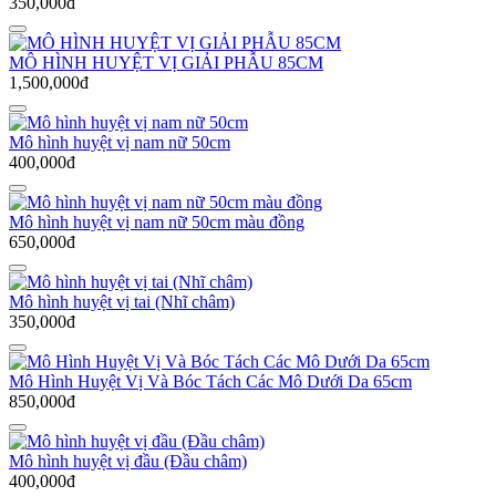
350,000đ
MÔ HÌNH HUYỆT VỊ GIẢI PHẪU 85CM
1,500,000đ
Mô hình huyệt vị nam nữ 50cm
400,000đ
Mô hình huyệt vị nam nữ 50cm màu đồng
650,000đ
Mô hình huyệt vị tai (Nhĩ châm)
350,000đ
Mô Hình Huyệt Vị Và Bóc Tách Các Mô Dưới Da 65cm
850,000đ
Mô hình huyệt vị đầu (Đầu châm)
400,000đ