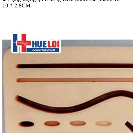
10 * 2.8CM