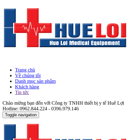
Trang chủ
Về chúng tôi
Danh mục sản phẩm
Khách hàng
Tin tức
Chào mừng bạn đến với Công ty TNHH thiết bị y tế Huê Lợi
Hotline: 0962.844.224 - 0396.979.146
Toggle navigation