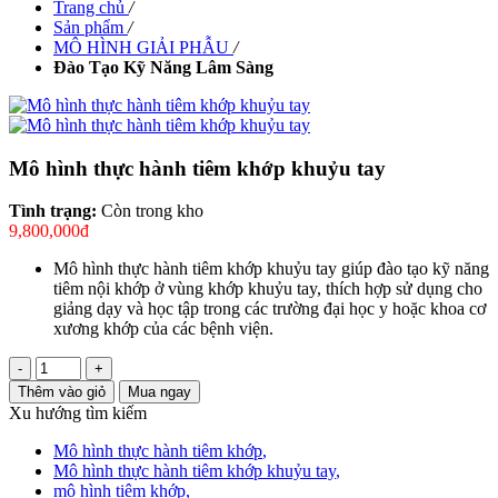
Trang chủ
/
Sản phẩm
/
MÔ HÌNH GIẢI PHẪU
/
Đào Tạo Kỹ Năng Lâm Sàng
Mô hình thực hành tiêm khớp khuỷu tay
Tình trạng:
Còn trong kho
9,800,000đ
Mô hình thực hành tiêm khớp khuỷu tay giúp đào tạo kỹ năng
tiêm nội khớp ở vùng khớp khuỷu tay, thích hợp sử dụng cho
giảng dạy và học tập trong các trường đại học y hoặc khoa cơ
xương khớp của các bệnh viện.
-
+
Thêm vào giỏ
Mua ngay
Xu hướng tìm kiếm
Mô hình thực hành tiêm khớp
,
Mô hình thực hành tiêm khớp khuỷu tay
,
mô hình tiêm khớp
,