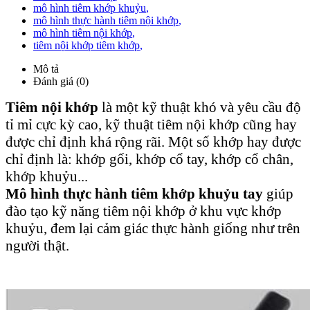
mô hình tiêm khớp khuỷu
,
mô hình thực hành tiêm nội khớp
,
mô hình tiêm nội khớp
,
tiêm nội khớp tiêm khớp
,
Mô tả
Đánh giá (0)
Tiêm nội khớp
là một kỹ thuật khó và yêu cầu độ
tỉ mỉ cực kỳ cao, kỹ thuật tiêm nội khớp cũng hay
được chỉ định khá rộng rãi. Một số khớp hay được
chỉ định là: khớp gối, khớp cổ tay, khớp cổ chân,
khớp khuỷu...
Mô hình thực hành tiêm khớp khuỷu tay
giúp
đào tạo kỹ năng tiêm nội khớp ở khu vực khớp
khuỷu, đem lại cảm giác thực hành giống như trên
người thật.