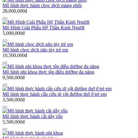
Mô hình thực hành chọc dịch màng phổi
28,000,000đ
Mô Hình Giải Phẫu Hệ Thần Kinh Người
5,000,000đ
Mô hình chọc dịch não tủy trẻ em
10,500,000đ
Mô hình nhi khoa thực tập điều dưỡng đa năng
9,500,000đ
Mô hình thực hành cấp cứu dị vật đường thở ở trẻ em
3,500,000đ
Mô hình thực hành cắt dây rốn
5,500,000đ