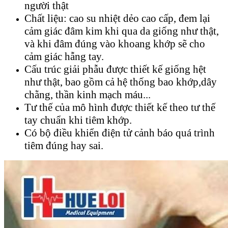
người thật
Chất liệu: cao su nhiệt dẻo cao cấp, đem lại
cảm giác đâm kim khi qua da giống như thật,
và khi đâm đúng vào khoang khớp sẽ cho
cảm giác hẫng tay.
Cấu trúc giải phẫu được thiết kế giống hệt
như thật, bao gồm cả hệ thống bao khớp,dây
chằng, thần kinh mạch máu...
Tư thế của mô hình được thiết kế theo tư thế
tay chuẩn khi tiêm khớp.
Có bộ điều khiển điện tử cảnh báo quá trình
tiêm đúng hay sai.