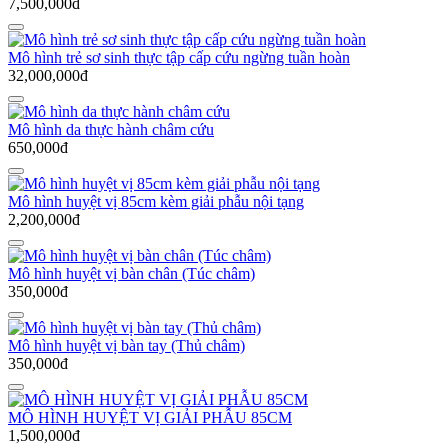
7,500,000đ
Mô hình trẻ sơ sinh thực tập cấp cứu ngừng tuần hoàn
32,000,000đ
Mô hình da thực hành châm cứu
650,000đ
Mô hình huyệt vị 85cm kèm giải phẫu nội tạng
2,200,000đ
Mô hình huyệt vị bàn chân (Túc châm)
350,000đ
Mô hình huyệt vị bàn tay (Thủ châm)
350,000đ
MÔ HÌNH HUYỆT VỊ GIẢI PHẪU 85CM
1,500,000đ