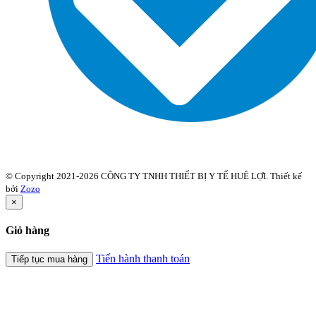
© Copyright 2021-2026 CÔNG TY TNHH THIẾT BỊ Y TẾ HUÊ LỢI. Thiết kế
bởi
Zozo
×
Giỏ hàng
Tiến hành thanh toán
Tiếp tục mua hàng