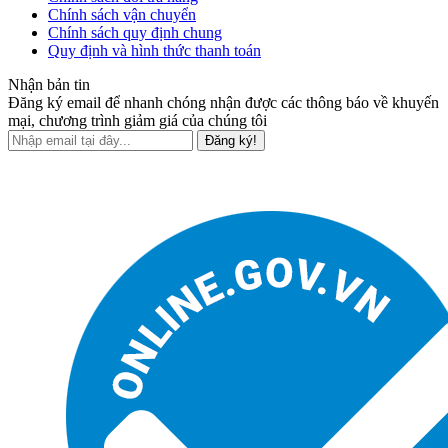
Chính sách vận chuyển
Chính sách quy định chung
Quy định và hình thức thanh toán
Nhận bản tin
Đăng ký email để nhanh chóng nhận được các thông báo về khuyến
mại, chương trình giảm giá của chúng tôi
Đăng ký!