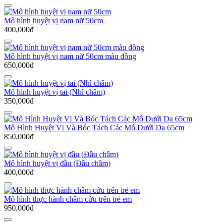
Mô hình huyệt vị nam nữ 50cm
400,000đ
Mô hình huyệt vị nam nữ 50cm màu đồng
650,000đ
Mô hình huyệt vị tai (Nhĩ châm)
350,000đ
Mô Hình Huyệt Vị Và Bóc Tách Các Mô Dưới Da 65cm
850,000đ
Mô hình huyệt vị đầu (Đầu châm)
400,000đ
Mô hình thực hành châm cứu trên trẻ em
950,000đ