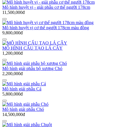
Mô hình huyệt vị - giải phẫu cơ thể người 178cm
11,500,000đ
Mô hình huyệt vị cơ thể người 178cm màu đồng
9,800,000đ
MÔ HÌNH CẤU TẠO LÁ CÂY
1,200,000đ
Mô hình giải phẫu bộ xương Chó
2,200,000đ
Mô hình giải phẫu Cá
5,800,000đ
Mô hình giải phẫu Chó
14,500,000đ