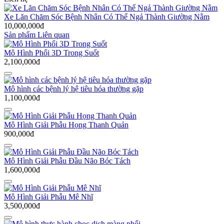
Xe Lăn Chăm Sóc Bệnh Nhân Có Thể Ngả Thành Giường Nằm
10,000,000đ
Sản phẩm Liên quan
Mô Hình Phổi 3D Trong Suốt
2,100,000đ
Mô hình các bệnh lý hệ tiêu hóa thường gặp
1,100,000đ
Mô Hình Giải Phẫu Họng Thanh Quản
900,000đ
Mô Hình Giải Phẫu Đầu Não Bóc Tách
1,600,000đ
Mô Hình Giải Phẫu Mê Nhĩ
3,500,000đ