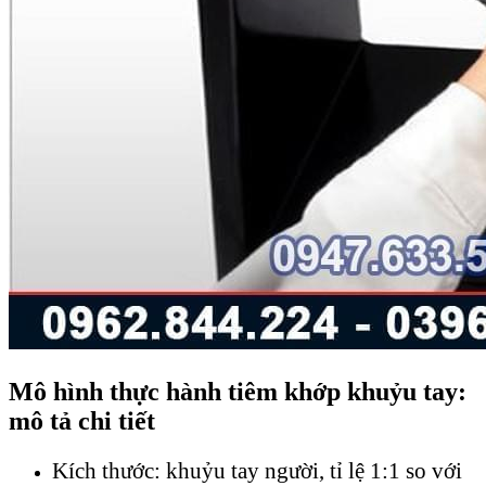
Mô hình thực hành tiêm khớp khuỷu tay:
mô tả chi tiết
Kích thước: khuỷu tay người, tỉ lệ 1:1 so với