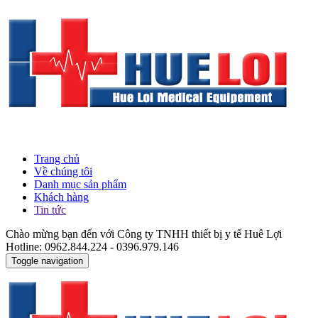
Trang chủ
Về chúng tôi
Danh mục sản phẩm
Khách hàng
Tin tức
Chào mừng bạn đến với Công ty TNHH thiết bị y tế Huê Lợi
Hotline: 0962.844.224 - 0396.979.146
Toggle navigation