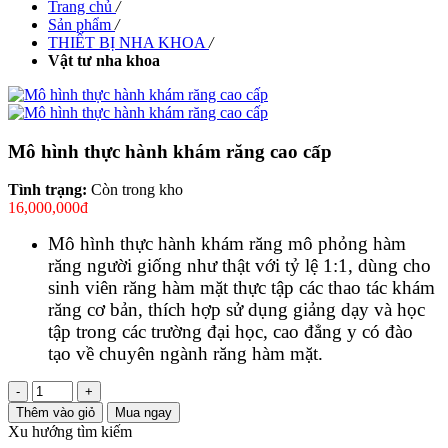
Trang chủ
/
Sản phẩm
/
THIẾT BỊ NHA KHOA
/
Vật tư nha khoa
Mô hình thực hành khám răng cao cấp
Tình trạng:
Còn trong kho
16,000,000đ
Mô hình thực hành khám răng mô phỏng hàm
răng người giống như thật với tỷ lệ 1:1, dùng cho
sinh viên răng hàm mặt thực tập các thao tác khám
răng cơ bản, thích hợp sử dụng giảng dạy và học
tập trong các trường đại học, cao đẳng y có đào
tạo về chuyên ngành răng hàm mặt.
-
+
Thêm vào giỏ
Mua ngay
Xu hướng tìm kiếm