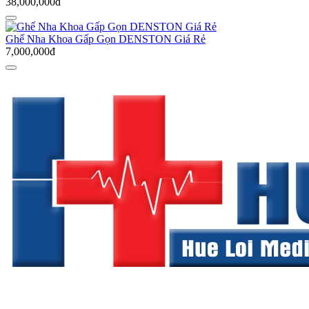
38,000,000đ
Ghế Nha Khoa Gấp Gọn DENSTON Giá Rẻ
7,000,000đ