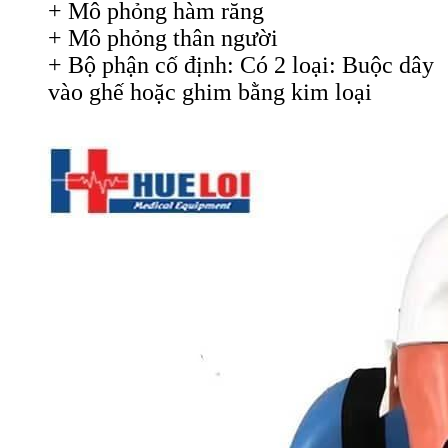
+ Mô phỏng hàm răng
+ Mô phỏng thân người
+ Bộ phận cố định: Có 2 loại: Buộc dây
vào ghế hoặc ghim bằng kim loại