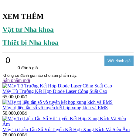
XEM THÊM
Vật tư Nha khoa
Thiết bị Nha khoa
0
0 đánh giá
Không có đánh giá nào cho sản phẩm này.
Sản phẩm mới
Máy Từ Trường Kết Hợp Diode Laser Công Suất Cao
65,000,000đ
Máy trị liệu tần số vô tuyến kết hợp xung kích và EMS
50,000,000đ
Máy Trị Liệu Tần Số Vô Tuyến Kết Hợp Xung Kích Và Siêu Âm
78,000,000đ