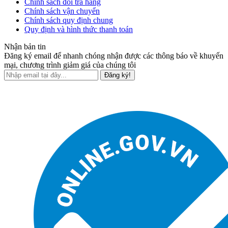
Chính sách đổi trả hàng
Chính sách vận chuyển
Chính sách quy định chung
Quy định và hình thức thanh toán
Nhận bản tin
Đăng ký email để nhanh chóng nhận được các thông báo về khuyến
mại, chương trình giảm giá của chúng tôi
Đăng ký!