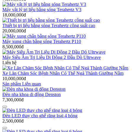
Máy vật lý trị liệu bằng sóng Terahertz V3
18,000,000đ
Thiết bị trị liệu bằng sóng Terahertz công suất cao
20,000,000đ
Máy xung chân bằng sóng Terahertz P110
8,500,000đ
Máy Siêu Âm Trị Liệu Di Động 2 Đầu Dò Ultrwave
Liên hệ
Xe Lăn Chăm Sóc Bệnh Nhân Có Thể Ngả Thành Giường Nằm
10,000,000đ
Sản phẩm Liên quan
Đèn nha khoa di động Denston
7,300,000đ
Đèn LED thay cho ghế răng loại 4 bóng
2,500,000đ