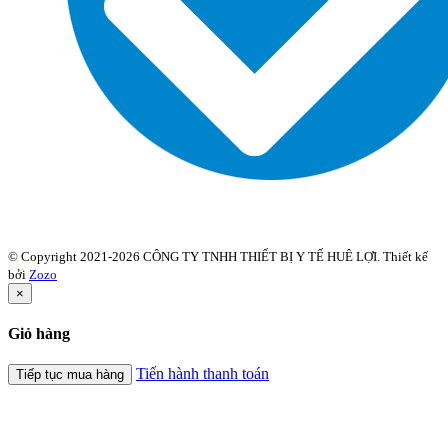
© Copyright 2021-2026 CÔNG TY TNHH THIẾT BỊ Y TẾ HUÊ LỢI. Thiết kế
bởi
Zozo
×
Giỏ hàng
Tiến hành thanh toán
Tiếp tục mua hàng