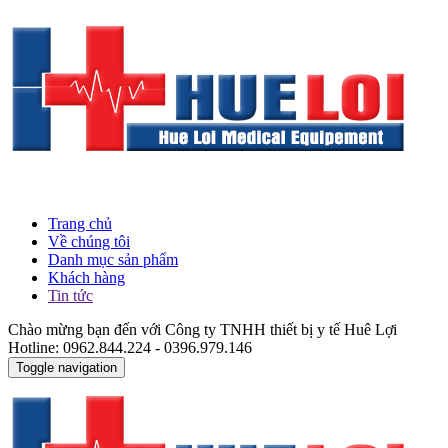
Trang chủ
Về chúng tôi
Danh mục sản phẩm
Khách hàng
Tin tức
Chào mừng bạn đến với Công ty TNHH thiết bị y tế Huê Lợi
Hotline: 0962.844.224 - 0396.979.146
Toggle navigation