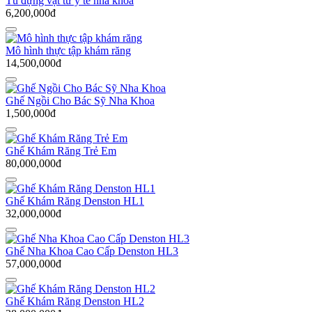
Tủ đựng vật tư y tế nha khoa
6,200,000đ
Mô hình thực tập khám răng
14,500,000đ
Ghế Ngồi Cho Bác Sỹ Nha Khoa
1,500,000đ
Ghế Khám Răng Trẻ Em
80,000,000đ
Ghế Khám Răng Denston HL1
32,000,000đ
Ghế Nha Khoa Cao Cấp Denston HL3
57,000,000đ
Ghế Khám Răng Denston HL2