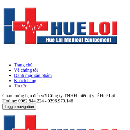
Trang chủ
Về chúng tôi
Danh mục sản phẩm
Khách hàng
Tin tức
Chào mừng bạn đến với Công ty TNHH thiết bị y tế Huê Lợi
Hotline: 0962.844.224 - 0396.979.146
Toggle navigation