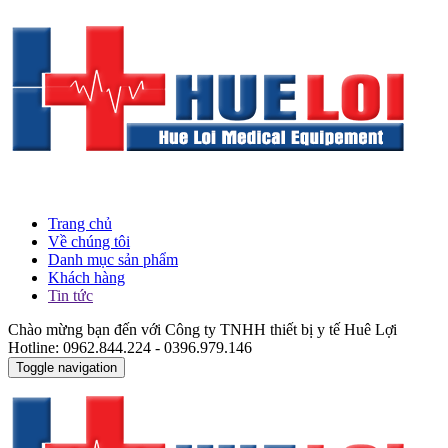
Trang chủ
Về chúng tôi
Danh mục sản phẩm
Khách hàng
Tin tức
Chào mừng bạn đến với Công ty TNHH thiết bị y tế Huê Lợi
Hotline: 0962.844.224 - 0396.979.146
Toggle navigation