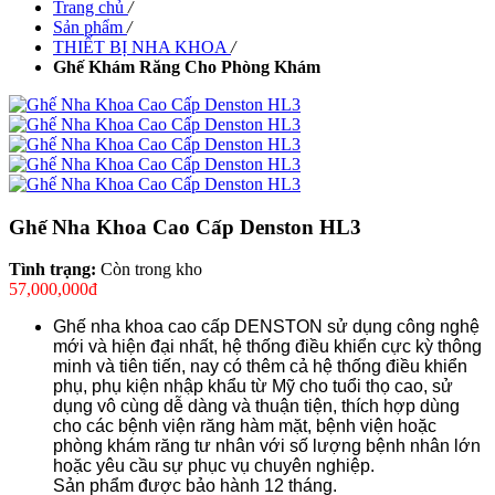
Trang chủ
/
Sản phẩm
/
THIẾT BỊ NHA KHOA
/
Ghế Khám Răng Cho Phòng Khám
Ghế Nha Khoa Cao Cấp Denston HL3
Tình trạng:
Còn trong kho
57,000,000đ
Ghế nha khoa cao cấp DENSTON sử dụng công nghệ
mới và hiện đại nhất, hệ thống điều khiển cực kỳ thông
minh và tiên tiến, nay có thêm cả hệ thống điều khiển
phụ, phụ kiện nhập khẩu từ Mỹ cho tuổi thọ cao, sử
dụng vô cùng dễ dàng và thuận tiện, thích hợp dùng
cho các bệnh viện răng hàm mặt, bệnh viện hoặc
phòng khám răng tư nhân với số lượng bệnh nhân lớn
hoặc yêu cầu sự phục vụ chuyên nghiệp.
Sản phẩm được bảo hành 12 tháng.