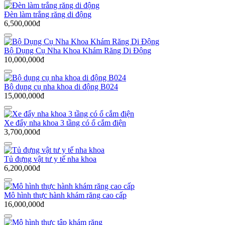
Đèn làm trắng răng di động
6,500,000đ
Bộ Dụng Cụ Nha Khoa Khám Răng Di Động
10,000,000đ
Bộ dụng cụ nha khoa di động B024
15,000,000đ
Xe đẩy nha khoa 3 tầng có ổ cắm điện
3,700,000đ
Tủ đựng vật tư y tế nha khoa
6,200,000đ
Mô hình thực hành khám răng cao cấp
16,000,000đ