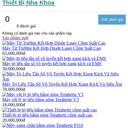
Thiết Bị Nha Khoa
0
0 đánh giá
Không có đánh giá nào cho sản phẩm này.
Sản phẩm mới
Máy Từ Trường Kết Hợp Diode Laser Công Suất Cao
65,000,000đ
Máy trị liệu tần số vô tuyến kết hợp xung kích và EMS
50,000,000đ
Máy Trị Liệu Tần Số Vô Tuyến Kết Hợp Xung Kích Và Siêu Âm
78,000,000đ
Máy vật lý trị liệu bằng sóng Terahertz V3
18,000,000đ
Thiết bị trị liệu bằng sóng Terahertz công suất cao
20,000,000đ