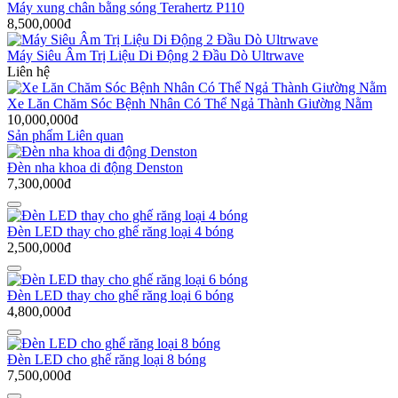
Máy xung chân bằng sóng Terahertz P110
8,500,000đ
Máy Siêu Âm Trị Liệu Di Động 2 Đầu Dò Ultrwave
Liên hệ
Xe Lăn Chăm Sóc Bệnh Nhân Có Thể Ngả Thành Giường Nằm
10,000,000đ
Sản phẩm Liên quan
Đèn nha khoa di động Denston
7,300,000đ
Đèn LED thay cho ghế răng loại 4 bóng
2,500,000đ
Đèn LED thay cho ghế răng loại 6 bóng
4,800,000đ
Đèn LED cho ghế răng loại 8 bóng
7,500,000đ