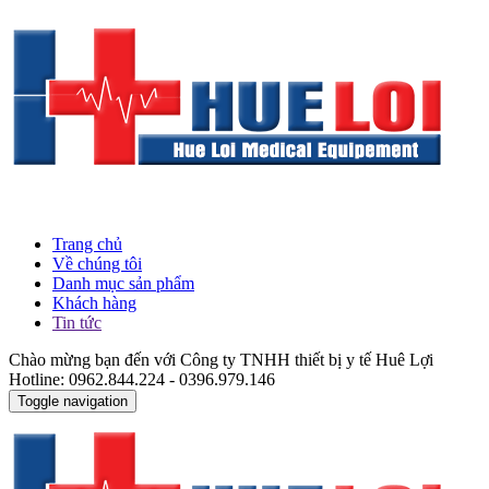
Trang chủ
Về chúng tôi
Danh mục sản phẩm
Khách hàng
Tin tức
Chào mừng bạn đến với Công ty TNHH thiết bị y tế Huê Lợi
Hotline: 0962.844.224 - 0396.979.146
Toggle navigation