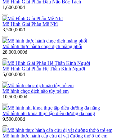
Mô Hình Giải Phẫu Đầu Não Bóc Tách
1,600,000đ
Mô Hình Giải Phẫu Mê Nhĩ
3,500,000đ
Mô hình thực hành chọc dịch màng phổi
28,000,000đ
Mô Hình Giải Phẫu Hệ Thần Kinh Người
5,000,000đ
Mô hình chọc dịch não tủy trẻ em
10,500,000đ
Mô hình nhi khoa thực tập điều dưỡng đa năng
9,500,000đ
Mô hình thực hành cấp cứu dị vật đường thở ở trẻ em