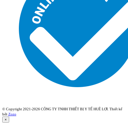
© Copyright 2021-2026 CÔNG TY TNHH THIẾT BỊ Y TẾ HUÊ LỢI. Thiết kế
bởi
Zozo
×