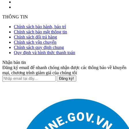
THÔNG TIN
Chính sách bảo hành, bảo trì
Chính sách bảo mật thông tin
Chính sách đổi trả hàng
Chính sách vận chuyển
Chính sách quy định chung
Quy định và hình thức thanh toán
Nhận bản tin
Đăng ký email để nhanh chóng nhận được các thông báo về khuyến
mại, chương trình giảm giá của chúng tôi
Đăng ký!