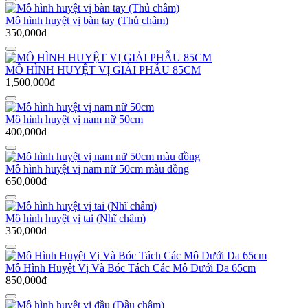
Mô hình huyệt vị bàn tay (Thủ châm)
350,000đ
MÔ HÌNH HUYỆT VỊ GIẢI PHẪU 85CM
1,500,000đ
Mô hình huyệt vị nam nữ 50cm
400,000đ
Mô hình huyệt vị nam nữ 50cm màu đồng
650,000đ
Mô hình huyệt vị tai (Nhĩ châm)
350,000đ
Mô Hình Huyệt Vị Và Bóc Tách Các Mô Dưới Da 65cm
850,000đ