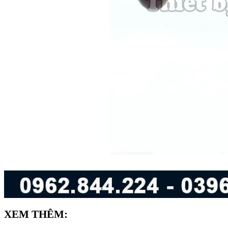
XEM THÊM: