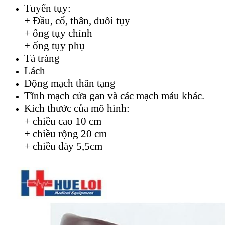
Tuyến tụy:
+ Đầu, cổ, thân, đuôi tụy
+ ống tụy chính
+ ống tụy phụ
Tá tràng
Lách
Động mạch thân tạng
Tĩnh mạch cửa gan và các mạch máu khác.
Kích thước của mô hình:
+ chiều cao 10 cm
+ chiều rộng 20 cm
+ chiều dày 5,5cm