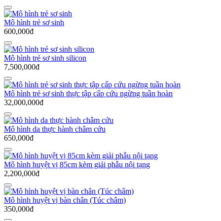
Mô hình trẻ sơ sinh
600,000đ
Mô hình trẻ sơ sinh silicon
7,500,000đ
Mô hình trẻ sơ sinh thực tập cấp cứu ngừng tuần hoàn
32,000,000đ
Mô hình da thực hành châm cứu
650,000đ
Mô hình huyệt vị 85cm kèm giải phẫu nội tạng
2,200,000đ
Mô hình huyệt vị bàn chân (Túc châm)
350,000đ