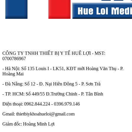
CÔNG TY TNHH THIẾT BỊ Y TẾ HUÊ LỢI - MST:
0700786967
- Hà Nội: Số 135 Louis I - LK51, KĐT mới Hoàng Văn Thụ - P.
Hoàng Mai
- Đà Nẵng: Số 12 - Đ. Nại Hiên Đông 5 - P. Sơn Trà
- TP. HCM: Số 449/55 Đ.Trường Chinh - P. Tân Bình
Điện thoại: 0962.844.224 - 0396.979.146
Gmail: thietbiykhoahueloi@gmail.com
Giám đốc: Hoàng Minh Lợi