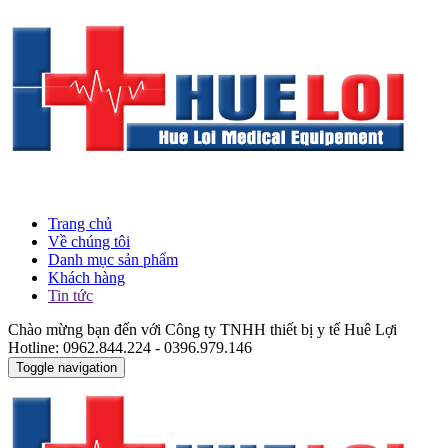
Trang chủ
Về chúng tôi
Danh mục sản phẩm
Khách hàng
Tin tức
Chào mừng bạn đến với Công ty TNHH thiết bị y tế Huê Lợi
Hotline: 0962.844.224 - 0396.979.146
Toggle navigation