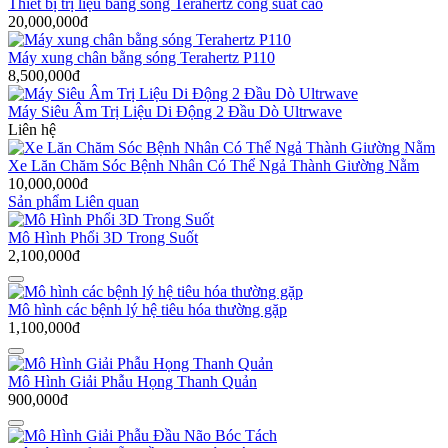
Thiết bị trị liệu bằng sóng Terahertz công suất cao
20,000,000đ
Máy xung chân bằng sóng Terahertz P110
8,500,000đ
Máy Siêu Âm Trị Liệu Di Động 2 Đầu Dò Ultrwave
Liên hệ
Xe Lăn Chăm Sóc Bệnh Nhân Có Thể Ngả Thành Giường Nằm
10,000,000đ
Sản phẩm Liên quan
Mô Hình Phổi 3D Trong Suốt
2,100,000đ
Mô hình các bệnh lý hệ tiêu hóa thường gặp
1,100,000đ
Mô Hình Giải Phẫu Họng Thanh Quản
900,000đ