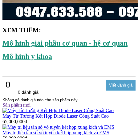
XEM THÊM:
Mô hình giải phẫu cơ quan - hệ cơ quan
Mô hình y khoa
0
0 đánh giá
Không có đánh giá nào cho sản phẩm này.
Sản phẩm mới
Máy Từ Trường Kết Hợp Diode Laser Công Suất Cao
65,000,000đ
Máy trị liệu tần số vô tuyến kết hợp xung kích và EMS