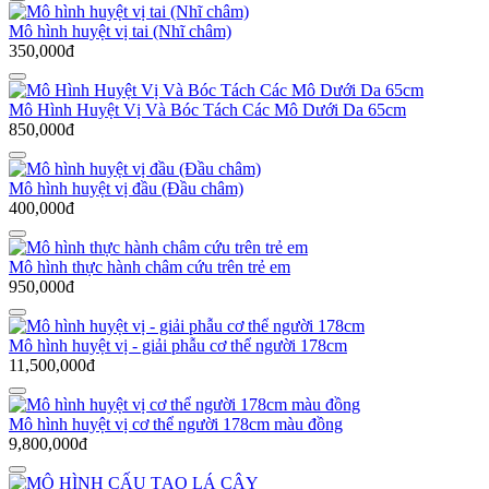
Mô hình huyệt vị tai (Nhĩ châm)
350,000đ
Mô Hình Huyệt Vị Và Bóc Tách Các Mô Dưới Da 65cm
850,000đ
Mô hình huyệt vị đầu (Đầu châm)
400,000đ
Mô hình thực hành châm cứu trên trẻ em
950,000đ
Mô hình huyệt vị - giải phẫu cơ thể người 178cm
11,500,000đ
Mô hình huyệt vị cơ thể người 178cm màu đồng
9,800,000đ