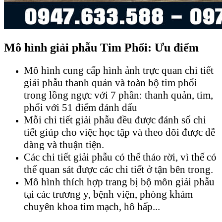
Mô hình giải phẫu Tim Phổi: Ưu
điểm
Mô hình cung cấp hình ảnh trực quan chi tiết
giải phẫu thanh quản và toàn bộ tim phổi
trong lồng ngực với 7 phần: thanh quản, tim,
phổi với 51 điểm đánh dấu
Mỗi chi tiết giải phẫu đều được đánh số chi
tiết giúp cho việc học tập và theo dõi được dễ
dàng và thuận tiện.
Các chi tiết giải phẫu có thể tháo rời, vì thế có
thể quan sát được các chi tiết ở tận bên trong.
Mô hình thích hợp trang bị bộ môn giải phẫu
tại các trương y, bệnh viện, phòng khám
chuyên khoa tim mạch, hô hấp...