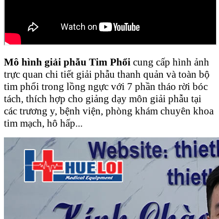
Mô hình giải phẫu Tim Phổi
cung cấp hình ảnh
trực quan chi tiết giải phẫu thanh quản và toàn bộ
tim phổi trong lồng ngực với 7 phần tháo rời bóc
tách, thích hợp cho giảng dạy môn giải phẫu tại
các trương y, bệnh viện, phòng khám chuyên khoa
tim mạch, hô hấp...