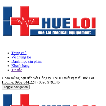
Trang chủ
Về chúng tôi
Danh mục sản phẩm
Khách hàng
Tin tức
Chào mừng bạn đến với Công ty TNHH thiết bị y tế Huê Lợi
Hotline: 0962.844.224 - 0396.979.146
Toggle navigation