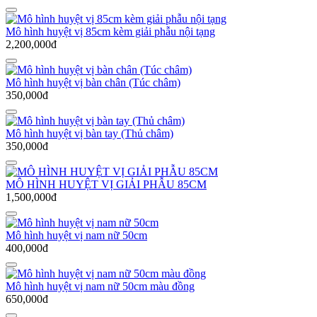
Mô hình huyệt vị 85cm kèm giải phẫu nội tạng
2,200,000đ
Mô hình huyệt vị bàn chân (Túc châm)
350,000đ
Mô hình huyệt vị bàn tay (Thủ châm)
350,000đ
MÔ HÌNH HUYỆT VỊ GIẢI PHẪU 85CM
1,500,000đ
Mô hình huyệt vị nam nữ 50cm
400,000đ
Mô hình huyệt vị nam nữ 50cm màu đồng
650,000đ