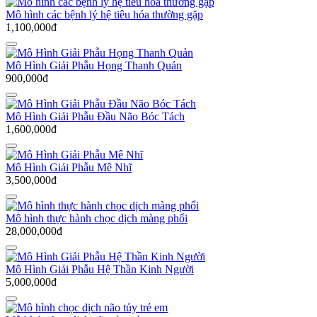
Mô hình các bệnh lý hệ tiêu hóa thường gặp
1,100,000đ
Mô Hình Giải Phẫu Họng Thanh Quản
900,000đ
Mô Hình Giải Phẫu Đầu Não Bóc Tách
1,600,000đ
Mô Hình Giải Phẫu Mê Nhĩ
3,500,000đ
Mô hình thực hành chọc dịch màng phổi
28,000,000đ
Mô Hình Giải Phẫu Hệ Thần Kinh Người
5,000,000đ