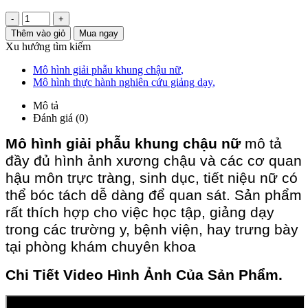
-
+
Thêm vào giỏ
Mua ngay
Xu hướng tìm kiếm
Mô hình giải phẫu khung chậu nữ
,
Mô hình thực hành nghiên cứu giảng dạy
,
Mô tả
Đánh giá (0)
Mô hình giải phẫu khung chậu nữ
mô tả
đầy đủ hình ảnh xương chậu và các cơ quan
hậu môn trực tràng, sinh dục, tiết niệu nữ có
thể bóc tách dễ dàng để quan sát. Sản phẩm
rất thích hợp cho việc học tập, giảng dạy
trong các trường y, bệnh viện, hay trưng bày
tại phòng khám chuyên khoa
Chi Tiết Video Hình Ảnh Của Sản Phẩm.