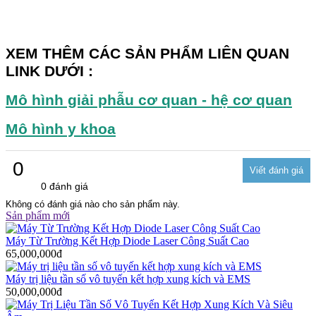
XEM THÊM CÁC SẢN PHẨM LIÊN QUAN
LINK DƯỚI :
Mô hình giải phẫu cơ quan - hệ cơ quan
Mô hình y khoa
0
0 đánh giá
Không có đánh giá nào cho sản phẩm này.
Sản phẩm mới
Máy Từ Trường Kết Hợp Diode Laser Công Suất Cao
65,000,000đ
Máy trị liệu tần số vô tuyến kết hợp xung kích và EMS
50,000,000đ