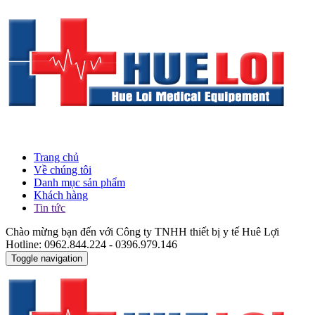
Trang chủ
Về chúng tôi
Danh mục sản phẩm
Khách hàng
Tin tức
Chào mừng bạn đến với Công ty TNHH thiết bị y tế Huê Lợi
Hotline: 0962.844.224 - 0396.979.146
Toggle navigation