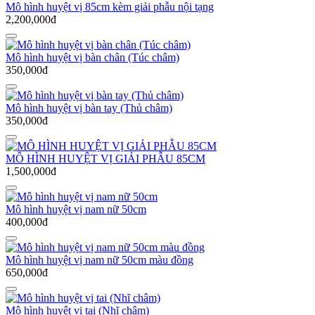
Mô hình huyệt vị 85cm kèm giải phẫu nội tạng
2,200,000đ
Mô hình huyệt vị bàn chân (Túc châm)
350,000đ
Mô hình huyệt vị bàn tay (Thủ châm)
350,000đ
MÔ HÌNH HUYỆT VỊ GIẢI PHẪU 85CM
1,500,000đ
Mô hình huyệt vị nam nữ 50cm
400,000đ
Mô hình huyệt vị nam nữ 50cm màu đồng
650,000đ
Mô hình huyệt vị tai (Nhĩ châm)