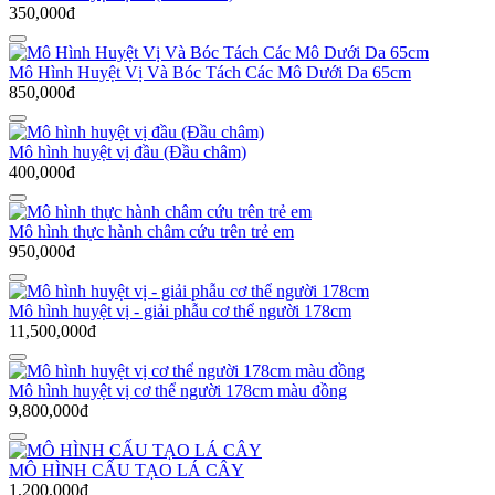
350,000đ
Mô Hình Huyệt Vị Và Bóc Tách Các Mô Dưới Da 65cm
850,000đ
Mô hình huyệt vị đầu (Đầu châm)
400,000đ
Mô hình thực hành châm cứu trên trẻ em
950,000đ
Mô hình huyệt vị - giải phẫu cơ thể người 178cm
11,500,000đ
Mô hình huyệt vị cơ thể người 178cm màu đồng
9,800,000đ
MÔ HÌNH CẤU TẠO LÁ CÂY
1,200,000đ