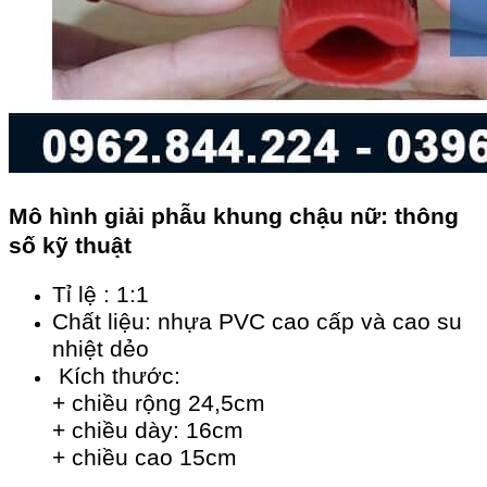
Mô hình giải phẫu khung chậu nữ: thông
số kỹ thuật
Tỉ lệ : 1:1
Chất liệu: nhựa PVC cao cấp và cao su
nhiệt dẻo
Kích thước:
+ chiều rộng 24,5cm
+ chiều dày: 16cm
+ chiều cao 15cm