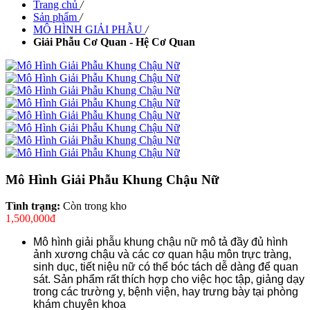
Trang chủ
/
Sản phẩm
/
MÔ HÌNH GIẢI PHẪU
/
Giải Phẫu Cơ Quan - Hệ Cơ Quan
Mô Hình Giải Phẫu Khung Chậu Nữ
Tình trạng:
Còn trong kho
1,500,000đ
Mô hình giải phẫu khung chậu nữ mô tả đầy đủ hình
ảnh xương chậu và các cơ quan hậu môn trực tràng,
sinh dục, tiết niệu nữ có thể bóc tách dễ dàng để quan
sát. Sản phẩm rất thích hợp cho việc học tập, giảng dạy
trong các trường y, bệnh viện, hay trưng bày tại phòng
khám chuyên khoa