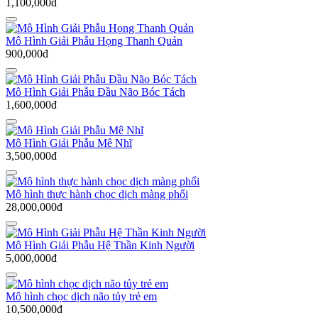
1,100,000đ
Mô Hình Giải Phẫu Họng Thanh Quản
900,000đ
Mô Hình Giải Phẫu Đầu Não Bóc Tách
1,600,000đ
Mô Hình Giải Phẫu Mê Nhĩ
3,500,000đ
Mô hình thực hành chọc dịch màng phổi
28,000,000đ
Mô Hình Giải Phẫu Hệ Thần Kinh Người
5,000,000đ
Mô hình chọc dịch não tủy trẻ em
10,500,000đ