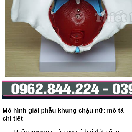
Mô hình giải phẫu khung chậu nữ: mô tả
chi tiết
Phần xương chậu nữ có hai đốt sống