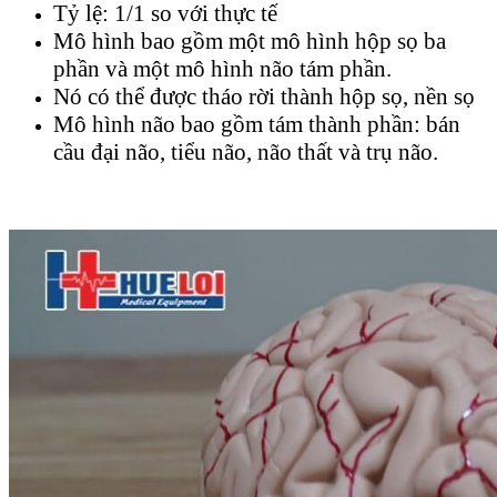
Tỷ lệ: 1/1 so với thực tế
Mô hình bao gồm một mô hình hộp sọ ba
phần và một mô hình não tám phần.
Nó có thể được tháo rời thành hộp sọ, nền sọ
Mô hình não bao gồm tám thành phần: bán
cầu đại não, tiểu não, não thất và trụ não.