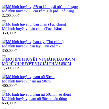
Mô hình huyệt vị 85cm kèm giải phẫu nội tạng
2,200,000đ
Mô hình huyệt vị bàn chân (Túc châm)
350,000đ
Mô hình huyệt vị bàn tay (Thủ châm)
350,000đ
MÔ HÌNH HUYỆT VỊ GIẢI PHẪU 85CM
1,500,000đ
Mô hình huyệt vị nam nữ 50cm
400,000đ
Mô hình huyệt vị nam nữ 50cm màu đồng
650,000đ