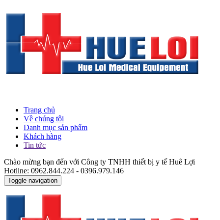
Trang chủ
Về chúng tôi
Danh mục sản phẩm
Khách hàng
Tin tức
Chào mừng bạn đến với Công ty TNHH thiết bị y tế Huê Lợi
Hotline: 0962.844.224 - 0396.979.146
Toggle navigation