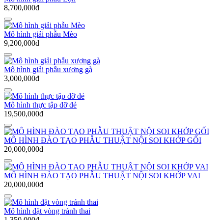
8,700,000đ
Mô hình giải phẫu Mèo
9,200,000đ
Mô hình giải phẫu xương gà
3,000,000đ
Mô hình thực tập đỡ đẻ
19,500,000đ
MÔ HÌNH ĐÀO TẠO PHẪU THUẬT NỘI SOI KHỚP GỐI
20,000,000đ
MÔ HÌNH ĐÀO TẠO PHẪU THUẬT NỘI SOI KHỚP VAI
20,000,000đ
Mô hình đặt vòng tránh thai
1,350,000đ