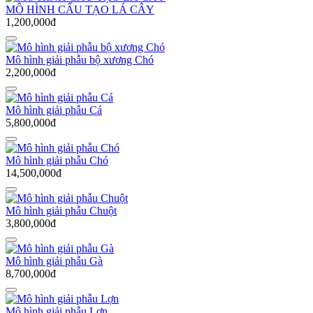
MÔ HÌNH CẤU TẠO LÁ CÂY
1,200,000đ
Mô hình giải phẫu bộ xương Chó
2,200,000đ
Mô hình giải phẫu Cá
5,800,000đ
Mô hình giải phẫu Chó
14,500,000đ
Mô hình giải phẫu Chuột
3,800,000đ
Mô hình giải phẫu Gà
8,700,000đ
Mô hình giải phẫu Lợn