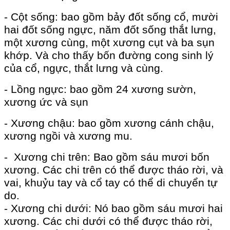
- Cột sống: bao gồm bảy đốt sống cổ, mười
hai đốt sống ngực, năm đốt sống thắt lưng,
một xương cùng, một xương cụt và ba sụn
khớp. Và cho thấy bốn đường cong sinh lý
của cổ, ngực, thắt lưng và cùng.
- Lồng ngực: bao gồm 24 xương sườn,
xương ức và sụn
- Xương chậu: bao gồm xương cánh chậu,
xương ngồi và xương mu.
- Xương chi trên: Bao gồm sáu mươi bốn
xương. Các chi trên có thể được tháo rời, và
vai, khuỷu tay và cổ tay có thể di chuyển tự
do.
- Xương chi dưới: Nó bao gồm sáu mươi hai
xương. Các chi dưới có thể được tháo rời,