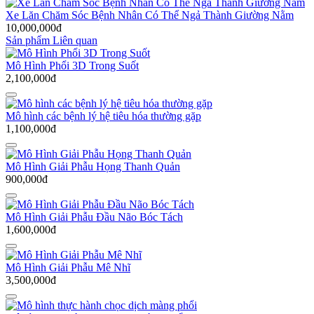
Xe Lăn Chăm Sóc Bệnh Nhân Có Thể Ngả Thành Giường Nằm
10,000,000đ
Sản phẩm Liên quan
Mô Hình Phổi 3D Trong Suốt
2,100,000đ
Mô hình các bệnh lý hệ tiêu hóa thường gặp
1,100,000đ
Mô Hình Giải Phẫu Họng Thanh Quản
900,000đ
Mô Hình Giải Phẫu Đầu Não Bóc Tách
1,600,000đ
Mô Hình Giải Phẫu Mê Nhĩ
3,500,000đ