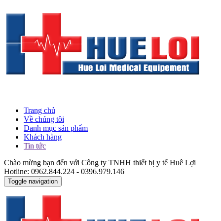
Trang chủ
Về chúng tôi
Danh mục sản phẩm
Khách hàng
Tin tức
Chào mừng bạn đến với Công ty TNHH thiết bị y tế Huê Lợi
Hotline: 0962.844.224 - 0396.979.146
Toggle navigation