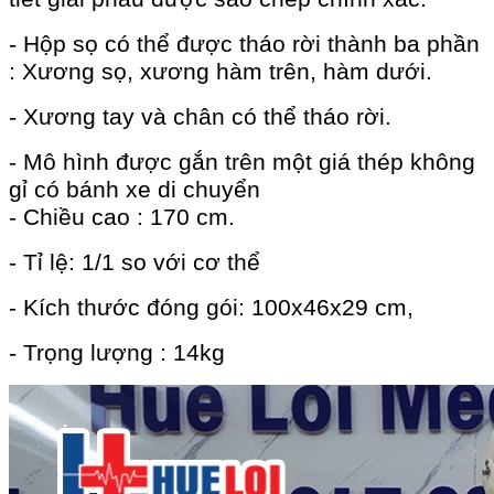
- Hộp sọ có thể được tháo rời thành ba phần
: Xương sọ, xương hàm trên, hàm dưới.
- Xương tay và chân có thể tháo rời.
- Mô hình được gắn trên một giá thép không
gỉ có bánh xe di chuyển
- Chiều cao : 170 cm.
- Tỉ lệ: 1/1 so với cơ thể
- Kích thước đóng gói: 100x46x29 cm,
- Trọng lượng : 14kg