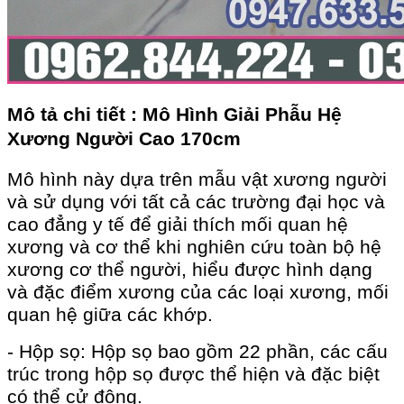
Mô tả chi tiết : Mô Hình Giải Phẫu Hệ
Xương Người Cao 170cm
Mô hình này dựa trên mẫu vật xương người
và sử dụng với tất cả các trường đại học và
cao đẳng y tế để giải thích mối quan hệ
xương và cơ thể khi nghiên cứu toàn bộ hệ
xương cơ thể người, hiểu được hình dạng
và đặc điểm xương của các loại xương, mối
quan hệ giữa các khớp.
- Hộp sọ: Hộp sọ bao gồm 22 phần, các cấu
trúc trong hộp sọ được thể hiện và đặc biệt
có thể cử động.