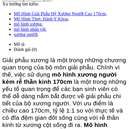
Xu hướng tìm kiếm
Mô Hình Giải Phẫu Hệ Xương Người Cao 170cm
,
Mô Hình Thực Hành Y Khoa
,
mô hình xương
,
mô hình nhân vật
,
xương người
,
Mô tả
Đánh giá (0)
Giải phẫu xương là một trong những chương
quan trọng của bộ môn giải phẫu. Chính vì
thế, việc sử dụng
mô hình xương người
kèm rễ thần kinh 170cm
là một trong những
yếu tố quan trọng để các bạn sinh viên có
thể dễ dàng nắm bắt được về giải phẫu chi
tiết của bộ xương người. Với ưu điểm là
chiều cao 170cm, tỷ lệ 1:1 so với thực tế và
có đĩa đệm gian đốt sống cùng với rễ thần
kinh từ xương cột sống đi ra.
Mô hình