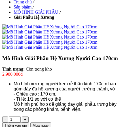
Trang chủ
/
Sản phẩm
/
MÔ HÌNH GIẢI PHẪU
/
Giải Phẫu Hệ Xương
Mô Hình Giải Phẫu Hệ Xương Người Cao 170cm
Tình trạng:
Còn trong kho
2,900,000đ
Mô hình xương người kèm rễ thần kinh 170cm bao
gồm đầy đủ hệ xương của người trưởng thành, với:
- Chiều cao : 170 cm.
- Tỉ lệ: 1/1 so với cơ thể
Mô hình phù hợp để giảng dạy giải phẫu, trưng bày
trong các phòng khám, bệnh viện...
-
+
Thêm vào giỏ
Mua ngay