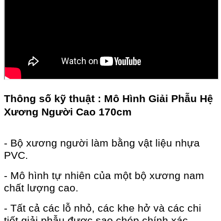
Thông số kỹ thuật : Mô Hình Giải Phẫu Hệ
Xương Người Cao 170cm
- Bộ xương người làm bằng vật liệu nhựa
PVC.
- Mô hình tự nhiên của một bộ xương nam
chất lượng cao.
- Tất cả các lỗ nhỏ, các khe hở và các chi
tiết giải phẫu được sao chép chính xác.