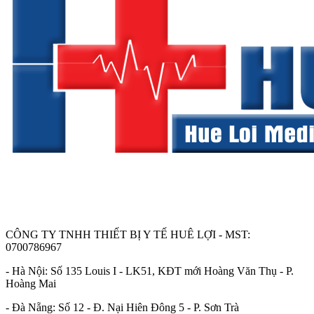
CÔNG TY TNHH THIẾT BỊ Y TẾ HUÊ LỢI - MST:
0700786967
- Hà Nội: Số 135 Louis I - LK51, KĐT mới Hoàng Văn Thụ - P.
Hoàng Mai
- Đà Nẵng: Số 12 - Đ. Nại Hiên Đông 5 - P. Sơn Trà