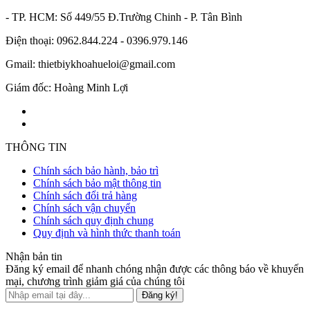
- TP. HCM: Số 449/55 Đ.Trường Chinh - P. Tân Bình
Điện thoại: 0962.844.224 - 0396.979.146
Gmail: thietbiykhoahueloi@gmail.com
Giám đốc: Hoàng Minh Lợi
THÔNG TIN
Chính sách bảo hành, bảo trì
Chính sách bảo mật thông tin
Chính sách đổi trả hàng
Chính sách vận chuyển
Chính sách quy định chung
Quy định và hình thức thanh toán
Nhận bản tin
Đăng ký email để nhanh chóng nhận được các thông báo về khuyến
mại, chương trình giảm giá của chúng tôi
Đăng ký!