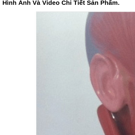
Hình Ảnh Và Video Chi Tiết Sản Phẩm.