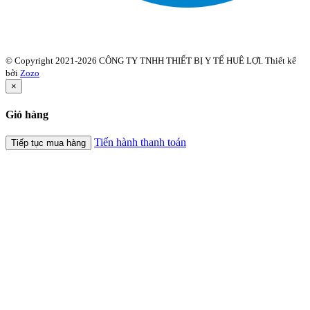
© Copyright 2021-2026 CÔNG TY TNHH THIẾT BỊ Y TẾ HUÊ LỢI. Thiết kế
bởi
Zozo
×
Giỏ hàng
Tiến hành thanh toán
Tiếp tục mua hàng