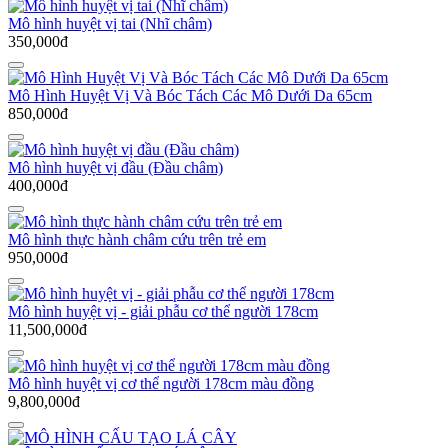
Mô hình huyệt vị tai (Nhĩ châm)
350,000đ
Mô Hình Huyệt Vị Và Bóc Tách Các Mô Dưới Da 65cm
850,000đ
Mô hình huyệt vị đầu (Đầu châm)
400,000đ
Mô hình thực hành châm cứu trên trẻ em
950,000đ
Mô hình huyệt vị - giải phẫu cơ thể người 178cm
11,500,000đ
Mô hình huyệt vị cơ thể người 178cm màu đồng
9,800,000đ