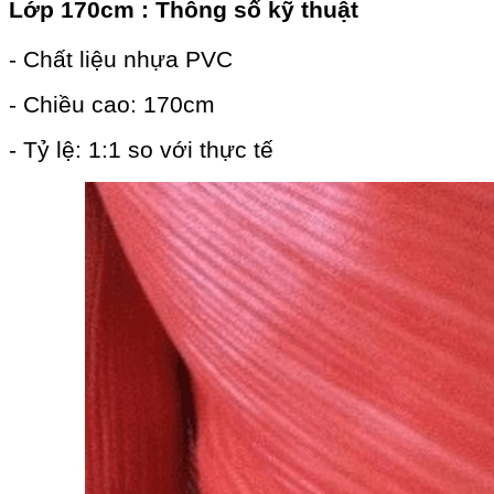
Lớp 170cm
: Thông số kỹ thuật
- Chất liệu nhựa PVC
- Chiều cao: 170cm
- Tỷ lệ: 1:1 so với thực tế