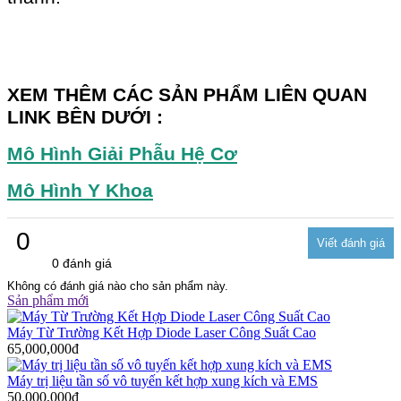
XEM THÊM CÁC SẢN PHẨM LIÊN QUAN
LINK BÊN DƯỚI :
Mô Hình Giải Phẫu Hệ Cơ
Mô Hình Y Khoa
0
0 đánh giá
Không có đánh giá nào cho sản phẩm này.
Sản phẩm mới
Máy Từ Trường Kết Hợp Diode Laser Công Suất Cao
65,000,000đ
Máy trị liệu tần số vô tuyến kết hợp xung kích và EMS
50,000,000đ