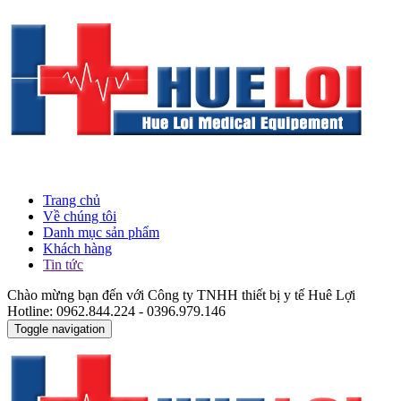
Trang chủ
Về chúng tôi
Danh mục sản phẩm
Khách hàng
Tin tức
Chào mừng bạn đến với Công ty TNHH thiết bị y tế Huê Lợi
Hotline: 0962.844.224 - 0396.979.146
Toggle navigation