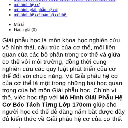
mô hình hệ cơ
,
mô hình giải phẫu hệ cơ
,
mô hình hệ cơ toàn bộ cơ thể
,
Mô tả
Đánh giá (0)
Giải phẫu học là môn khoa học nghiên cứu
về hình thái, cấu trúc của cơ thể, mối liên
quan của các bộ phận trong cơ thể và giữa
cơ thể với môi trường, đồng thời cũng
nghiên cứu các quy luật phát triển của cơ
thể đối với chức năng. Và Giải phẫu hệ cơ
của cơ thể là một trong những bài học quan
trọng của bộ môn Giải phẫu học. Chính vì
thế, việc học tập với
Mô Hình Giải Phẫu Hệ
Cơ Bóc Tách Từng Lớp 170cm
giúp cho
người học có thể dễ dàng nắm bắt được đầy
đủ kiến thức về Giải phẫu hệ cơ của cơ thể.