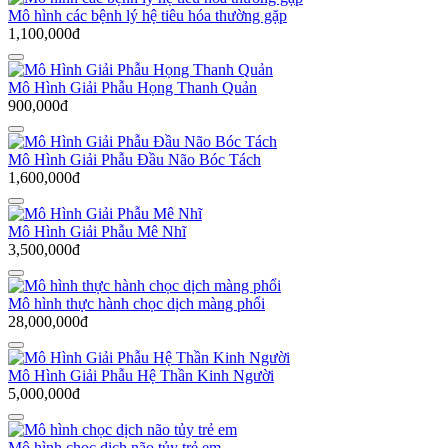
Mô hình các bệnh lý hệ tiêu hóa thường gặp
1,100,000đ
Mô Hình Giải Phẫu Họng Thanh Quản
900,000đ
Mô Hình Giải Phẫu Đầu Não Bóc Tách
1,600,000đ
Mô Hình Giải Phẫu Mê Nhĩ
3,500,000đ
Mô hình thực hành chọc dịch màng phổi
28,000,000đ
Mô Hình Giải Phẫu Hệ Thần Kinh Người
5,000,000đ
Mô hình chọc dịch não tủy trẻ em