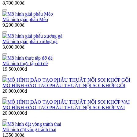
8,700,000đ
Mô hình giải phẫu Mèo
9,200,000đ
Mô hình giải phẫu xương gà
3,000,000đ
Mô hình thực tập đỡ đẻ
19,500,000đ
MÔ HÌNH ĐÀO TẠO PHẪU THUẬT NỘI SOI KHỚP GỐI
20,000,000đ
MÔ HÌNH ĐÀO TẠO PHẪU THUẬT NỘI SOI KHỚP VAI
20,000,000đ
Mô hình đặt vòng tránh thai
1,350,000đ