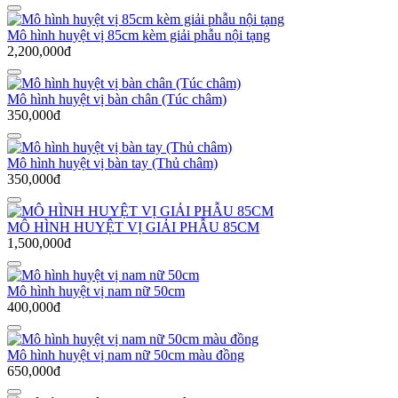
Mô hình huyệt vị 85cm kèm giải phẫu nội tạng
2,200,000đ
Mô hình huyệt vị bàn chân (Túc châm)
350,000đ
Mô hình huyệt vị bàn tay (Thủ châm)
350,000đ
MÔ HÌNH HUYỆT VỊ GIẢI PHẪU 85CM
1,500,000đ
Mô hình huyệt vị nam nữ 50cm
400,000đ
Mô hình huyệt vị nam nữ 50cm màu đồng
650,000đ