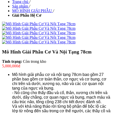
Trang chủ
/
Sản phẩm
/
MÔ HÌNH GIẢI PHẪU
/
Giải Phẫu Hệ Cơ
Mô Hình Giải Phẫu Cơ Và Nội Tạng 78cm
Tình trạng:
Còn trong kho
5,000,000đ
Mô hình giải phẫu cơ và nội tạng 78cm bao gồm 27
phần bao gồm cơ toàn thân, cơ ngực và cơ bụng, cơ
chi trên và dưới, xương sọ, não và các cơ quan nội
tạng của ngực và bụng.
- Nó cũng cho thấy đầu và cổ, thân, xương chi trên và
dưới, dây chằng, cơ quan ngực và bụng, mạch máu và
cấu trúc não, tổng cộng 238 chi tiết được đánh số.
Và với khả năng tháo rời từng bộ phận để bộc lộ các
lớp từ nông đến sâu trong cơ thể người, các thầy cô và