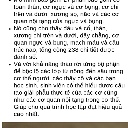
toàn thân, cơ ngực và cơ bụng, cơ chi
trên và dưới, xương sọ, não và các cơ
quan nội tạng của ngực và bụng.
Nó cũng cho thấy đầu và cổ, thân,
xương chi trên và dưới, dây chằng, cơ
quan ngực và bụng, mạch máu và cấu
trúc não, tổng cộng 238 chi tiết được
đánh số.
Và với khả năng tháo rời từng bộ phận
để bộc lộ các lớp từ nông đến sâu trong
cơ thể người, các thầy cô và các bạn
học sinh, sinh viên có thể hiểu được cấu
tạo giải phẫu thực tế của các cơ cũng
như các cơ quan nội tạng trong cơ thể.
Giúp cho quá trình học tập đạt hiệu quả
cao nhất.