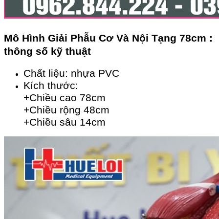
Mô Hình Giải Phẫu Cơ Và Nội Tạng 78cm
:
thông số kỹ thuật
Chất liệu: nhựa PVC
Kích thước:
+Chiều cao 78cm
+Chiều rộng 48cm
+Chiều sâu 14cm