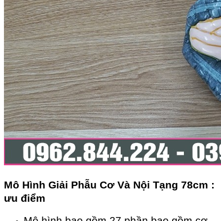
Mô Hình Giải Phẫu Cơ Và Nội Tạng 78cm
:
ưu điểm
Mô hình bao gồm 27 phần bao gồm cơ