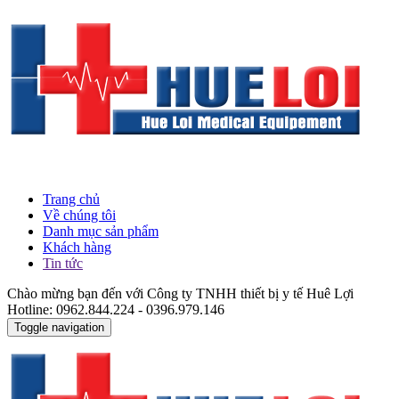
Trang chủ
Về chúng tôi
Danh mục sản phẩm
Khách hàng
Tin tức
Chào mừng bạn đến với Công ty TNHH thiết bị y tế Huê Lợi
Hotline: 0962.844.224 - 0396.979.146
Toggle navigation