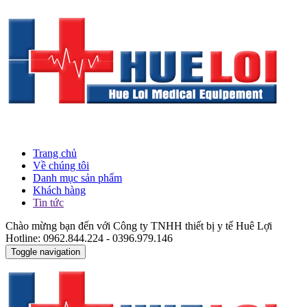
Trang chủ
Về chúng tôi
Danh mục sản phẩm
Khách hàng
Tin tức
Chào mừng bạn đến với Công ty TNHH thiết bị y tế Huê Lợi
Hotline: 0962.844.224 - 0396.979.146
Toggle navigation