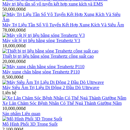
Máy trị liệu tần số vô tuyến kết hợp xung kích và EMS
50,000,000đ
Máy Trị Liệu Tần Số Vô Tuyến Kết Hợp Xung Kích Và Siêu Âm
78,000,000đ
Máy vật lý trị liệu bằng sóng Terahertz V3
18,000,000đ
Thiết bị trị liệu bằng sóng Terahertz công suất cao
20,000,000đ
Máy xung chân bằng sóng Terahertz P110
8,500,000đ
Máy Siêu Âm Trị Liệu Di Động 2 Đầu Dò Ultrwave
Liên hệ
Xe Lăn Chăm Sóc Bệnh Nhân Có Thể Ngả Thành Giường Nằm
10,000,000đ
Sản phẩm Liên quan
Mô Hình Phổi 3D Trong Suốt
2,100,000đ