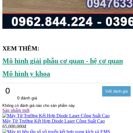
XEM THÊM:
Mô hình giải phẫu cơ quan - hệ cơ quan
Mô hình y khoa
0
0 đánh giá
Không có đánh giá nào cho sản phẩm này.
Sản phẩm mới
Máy Từ Trường Kết Hợp Diode Laser Công Suất Cao
65,000,000đ