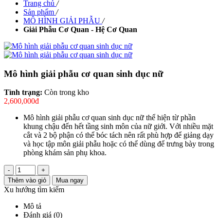
Trang chủ
/
Sản phẩm
/
MÔ HÌNH GIẢI PHẪU
/
Giải Phẫu Cơ Quan - Hệ Cơ Quan
Mô hình giải phẫu cơ quan sinh dục nữ
Tình trạng:
Còn trong kho
2,600,000đ
Mô hình giải phẫu cơ quan sinh dục nữ thể hiện từ phần
khung chậu đến hết tầng sinh môn của nữ giới. Với nhiều mặt
cắt và 2 bộ phận có thể bóc tách nên rất phù hợp để giảng dạy
và học tập môn giải phẫu hoặc có thể dùng để trưng bày trong
phòng khám sản phụ khoa.
-
+
Thêm vào giỏ
Mua ngay
Xu hướng tìm kiếm
Mô tả
Đánh giá (0)