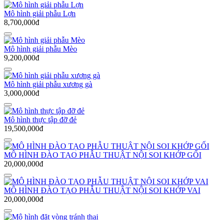
Mô hình giải phẫu Lợn
8,700,000đ
Mô hình giải phẫu Mèo
9,200,000đ
Mô hình giải phẫu xương gà
3,000,000đ
Mô hình thực tập đỡ đẻ
19,500,000đ
MÔ HÌNH ĐÀO TẠO PHẪU THUẬT NỘI SOI KHỚP GỐI
20,000,000đ
MÔ HÌNH ĐÀO TẠO PHẪU THUẬT NỘI SOI KHỚP VAI
20,000,000đ