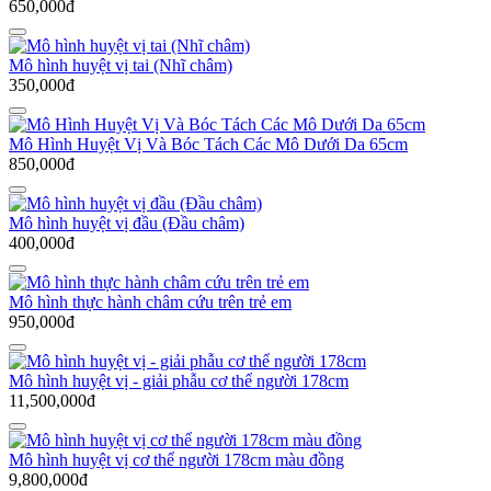
650,000đ
Mô hình huyệt vị tai (Nhĩ châm)
350,000đ
Mô Hình Huyệt Vị Và Bóc Tách Các Mô Dưới Da 65cm
850,000đ
Mô hình huyệt vị đầu (Đầu châm)
400,000đ
Mô hình thực hành châm cứu trên trẻ em
950,000đ
Mô hình huyệt vị - giải phẫu cơ thể người 178cm
11,500,000đ
Mô hình huyệt vị cơ thể người 178cm màu đồng
9,800,000đ