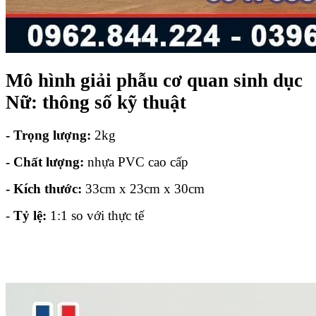
Mô hình giải phẫu cơ quan sinh dục
Nữ: thông số kỹ thuật
- Trọng lượng:
2kg
- Chất lượng:
nhựa PVC cao cấp
- Kích thước:
33cm x 23cm x 30cm
-
Tỷ lệ:
1:1 so với thực tế