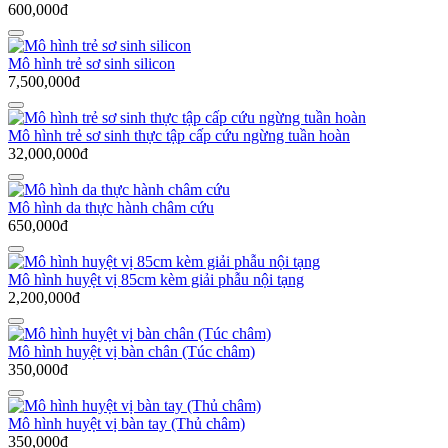
600,000đ
Mô hình trẻ sơ sinh silicon
7,500,000đ
Mô hình trẻ sơ sinh thực tập cấp cứu ngừng tuần hoàn
32,000,000đ
Mô hình da thực hành châm cứu
650,000đ
Mô hình huyệt vị 85cm kèm giải phẫu nội tạng
2,200,000đ
Mô hình huyệt vị bàn chân (Túc châm)
350,000đ
Mô hình huyệt vị bàn tay (Thủ châm)
350,000đ