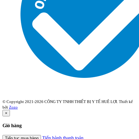
© Copyright 2021-2026 CÔNG TY TNHH THIẾT BỊ Y TẾ HUÊ LỢI. Thiết kế
bởi
Zozo
×
Giỏ hàng
Tiến hành thanh toán
Tiếp tục mua hàng