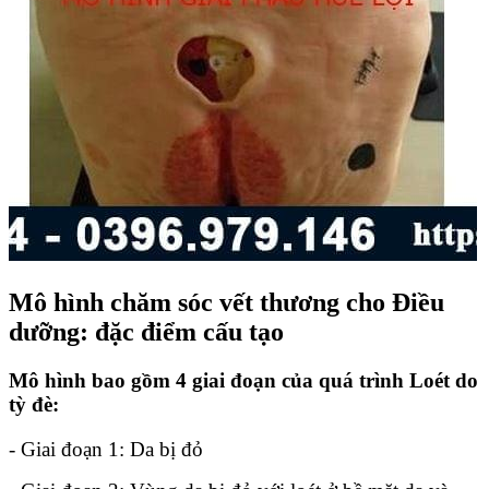
Mô hình chăm sóc vết thương cho Điều
dưỡng: đặc điểm cấu tạo
Mô hình bao gồm 4 giai đoạn của quá trình Loét do
tỳ đè:
- Giai đoạn 1: Da bị đỏ