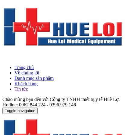
Trang chủ
Về chúng tôi
Danh mục sản phẩm
Khách hàng
Tin tức
Chào mừng bạn đến với Công ty TNHH thiết bị y tế Huê Lợi
Hotline: 0962.844.224 - 0396.979.146
Toggle navigation