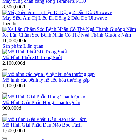
Máy xung chân bằng sóng Terahertz P110
8,500,000đ
Máy Siêu Âm Trị Liệu Di Động 2 Đầu Dò Ultrwave
Liên hệ
Xe Lăn Chăm Sóc Bệnh Nhân Có Thể Ngả Thành Giường Nằm
10,000,000đ
Sản phẩm Liên quan
Mô Hình Phổi 3D Trong Suốt
2,100,000đ
Mô hình các bệnh lý hệ tiêu hóa thường gặp
1,100,000đ
Mô Hình Giải Phẫu Họng Thanh Quản
900,000đ
Mô Hình Giải Phẫu Đầu Não Bóc Tách
1,600,000đ