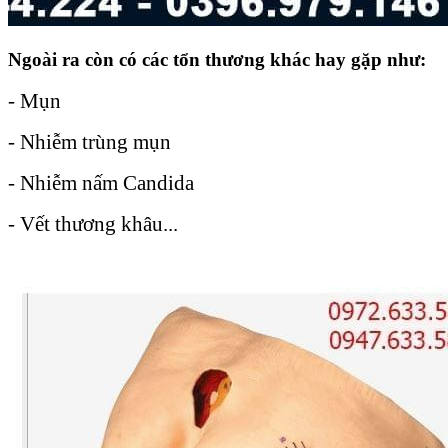
Ngoài ra còn có các tổn thương khác hay gặp như:
- Mụn
- Nhiễm trùng mụn
- Nhiễm nấm Candida
- Vết thương khâu...