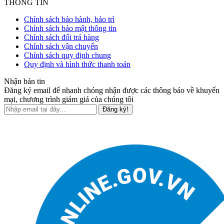
THÔNG TIN
Chính sách bảo hành, bảo trì
Chính sách bảo mật thông tin
Chính sách đổi trả hàng
Chính sách vận chuyển
Chính sách quy định chung
Quy định và hình thức thanh toán
Nhận bản tin
Đăng ký email để nhanh chóng nhận được các thông báo về khuyến
mại, chương trình giảm giá của chúng tôi
Đăng ký!