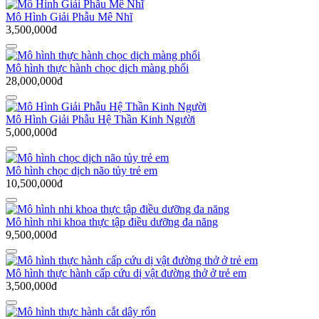
Mô Hình Giải Phẫu Mê Nhĩ
3,500,000đ
Mô hình thực hành chọc dịch màng phổi
28,000,000đ
Mô Hình Giải Phẫu Hệ Thần Kinh Người
5,000,000đ
Mô hình chọc dịch não tủy trẻ em
10,500,000đ
Mô hình nhi khoa thực tập điều dưỡng đa năng
9,500,000đ
Mô hình thực hành cấp cứu dị vật đường thở ở trẻ em
3,500,000đ