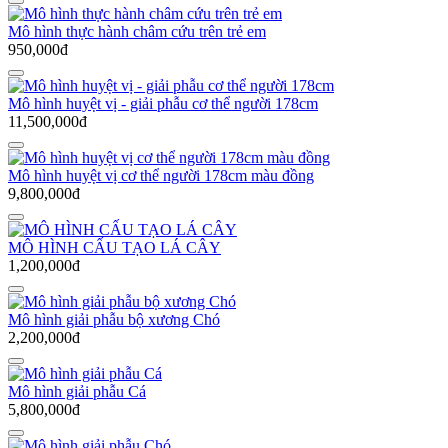
Mô hình thực hành châm cứu trên trẻ em
950,000đ
Mô hình huyệt vị - giải phẫu cơ thể người 178cm
11,500,000đ
Mô hình huyệt vị cơ thể người 178cm màu đồng
9,800,000đ
MÔ HÌNH CẤU TẠO LÁ CÂY
1,200,000đ
Mô hình giải phẫu bộ xương Chó
2,200,000đ
Mô hình giải phẫu Cá
5,800,000đ