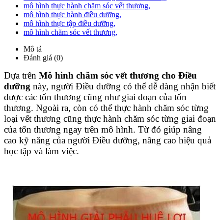
mô hình thực hành chăm sóc vết thương
,
mô hình thực hành điều dưỡng
,
mô hình thực tập điều dưỡng
,
mô hình chăm sóc vết thương
,
Mô tả
Đánh giá (0)
Dựa trên
Mô hình chăm sóc vết thương cho Điều
dưỡng
này, người Điều dưỡng có thể dễ dàng nhận biết
được các tổn thương cũng như giai đoạn của tổn
thương. Ngoài ra, còn có thể thực hành chăm sóc từng
loại vết thương cũng thực hành chăm sóc từng giai đoạn
của tổn thương ngay trên mô hình. Từ đó giúp nâng
cao kỹ năng của người Điều dưỡng, nâng cao hiệu quả
học tập và làm việc.