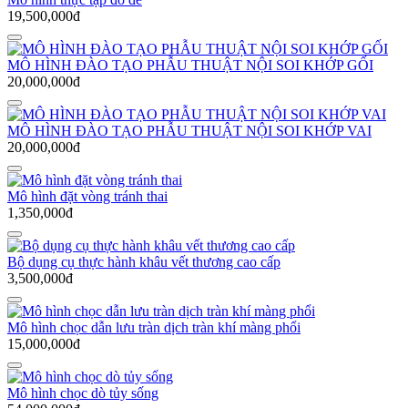
19,500,000đ
MÔ HÌNH ĐÀO TẠO PHẪU THUẬT NỘI SOI KHỚP GỐI
20,000,000đ
MÔ HÌNH ĐÀO TẠO PHẪU THUẬT NỘI SOI KHỚP VAI
20,000,000đ
Mô hình đặt vòng tránh thai
1,350,000đ
Bộ dụng cụ thực hành khâu vết thương cao cấp
3,500,000đ
Mô hình chọc dẫn lưu tràn dịch tràn khí màng phổi
15,000,000đ
Mô hình chọc dò tủy sống