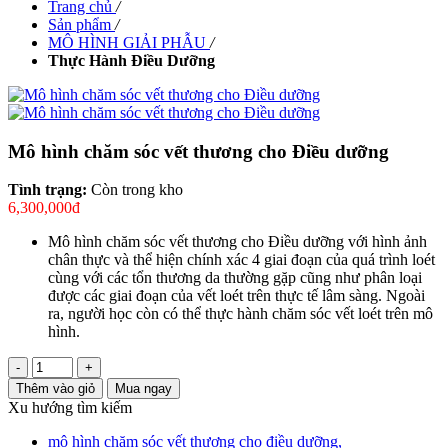
Trang chủ
/
Sản phẩm
/
MÔ HÌNH GIẢI PHẪU
/
Thực Hành Điều Dưỡng
Mô hình chăm sóc vết thương cho Điều dưỡng
Tình trạng:
Còn trong kho
6,300,000đ
Mô hình chăm sóc vết thương cho Điều dưỡng với hình ảnh
chân thực và thể hiện chính xác 4 giai đoạn của quá trình loét
cùng với các tổn thương da thường gặp cũng như phân loại
được các giai đoạn của vết loét trên thực tế lâm sàng. Ngoài
ra, người học còn có thể thực hành chăm sóc vết loét trên mô
hình.
-
+
Thêm vào giỏ
Mua ngay
Xu hướng tìm kiếm
mô hình chăm sóc vết thương cho điều dưỡng
,