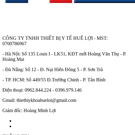
CÔNG TY TNHH THIẾT BỊ Y TẾ HUÊ LỢI - MST:
0700786967
- Hà Nội: Số 135 Louis I - LK51, KĐT mới Hoàng Văn Thụ - P.
Hoàng Mai
- Đà Nẵng: Số 12 - Đ. Nại Hiên Đông 5 - P. Sơn Trà
- TP. HCM: Số 449/55 Đ.Trường Chinh - P. Tân Bình
Điện thoại: 0962.844.224 - 0396.979.146
Gmail: thietbiykhoahueloi@gmail.com
Giám đốc: Hoàng Minh Lợi