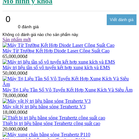
Mô hình y khoa
0
0 đánh giá
Không có đánh giá nào cho sản phẩm này.
Sản phẩm mới
Máy Từ Trường Kết Hợp Diode Laser Công Suất Cao
65,000,000đ
Máy trị liệu tần số vô tuyến kết hợp xung kích và EMS
50,000,000đ
Máy Trị Liệu Tần Số Vô Tuyến Kết Hợp Xung Kích Và Siêu Âm
78,000,000đ
Máy vật lý trị liệu bằng sóng Terahertz V3
18,000,000đ
Thiết bị trị liệu bằng sóng Terahertz công suất cao
20,000,000đ