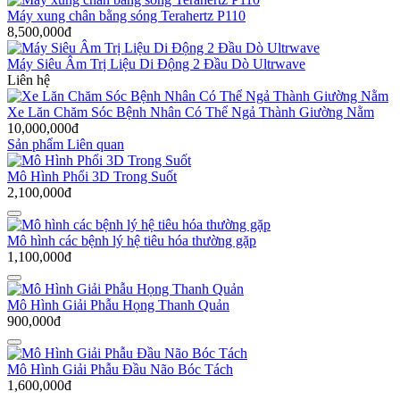
Máy xung chân bằng sóng Terahertz P110
8,500,000đ
Máy Siêu Âm Trị Liệu Di Động 2 Đầu Dò Ultrwave
Liên hệ
Xe Lăn Chăm Sóc Bệnh Nhân Có Thể Ngả Thành Giường Nằm
10,000,000đ
Sản phẩm Liên quan
Mô Hình Phổi 3D Trong Suốt
2,100,000đ
Mô hình các bệnh lý hệ tiêu hóa thường gặp
1,100,000đ
Mô Hình Giải Phẫu Họng Thanh Quản
900,000đ
Mô Hình Giải Phẫu Đầu Não Bóc Tách
1,600,000đ