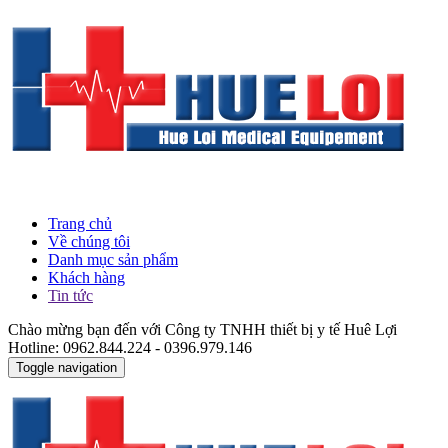
Trang chủ
Về chúng tôi
Danh mục sản phẩm
Khách hàng
Tin tức
Chào mừng bạn đến với Công ty TNHH thiết bị y tế Huê Lợi
Hotline: 0962.844.224 - 0396.979.146
Toggle navigation