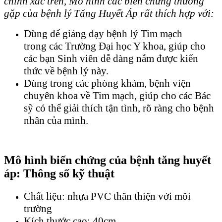
chính xác trên, Mô hình các biến chứng thường
gặp của bệnh lý Tăng Huyết Áp rất thích hợp với:
Dùng để giảng dạy bệnh lý Tim mạch
trong các Trường Đại học Y khoa, giúp cho
các bạn Sinh viên dễ dàng nắm được kiến
thức về bệnh lý này.
Dùng trong các phòng khám, bệnh viện
chuyên khoa về Tim mạch, giúp cho các Bác
sỹ có thể giải thích tận tình, rõ ràng cho bệnh
nhân của mình.
Mô hình biến chứng của bệnh tăng huyết
áp: Thông số kỹ thuật
Chất liệu: nhựa PVC thân thiện với môi
trường
Kích thước cao: 40cm