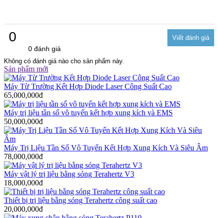
0
0 đánh giá
Không có đánh giá nào cho sản phẩm này.
Sản phẩm mới
Máy Từ Trường Kết Hợp Diode Laser Công Suất Cao
65,000,000đ
Máy trị liệu tần số vô tuyến kết hợp xung kích và EMS
50,000,000đ
Máy Trị Liệu Tần Số Vô Tuyến Kết Hợp Xung Kích Và Siêu Âm
78,000,000đ
Máy vật lý trị liệu bằng sóng Terahertz V3
18,000,000đ
Thiết bị trị liệu bằng sóng Terahertz công suất cao
20,000,000đ