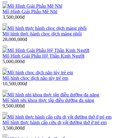
Mô Hình Giải Phẫu Mê Nhĩ
3,500,000đ
Mô hình thực hành chọc dịch màng phổi
28,000,000đ
Mô Hình Giải Phẫu Hệ Thần Kinh Người
5,000,000đ
Mô hình chọc dịch não tủy trẻ em
10,500,000đ
Mô hình nhi khoa thực tập điều dưỡng đa năng
9,500,000đ
Mô hình thực hành cấp cứu dị vật đường thở ở trẻ em
3,500,000đ