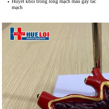
Huyết khối trong lòng mạch máu gây tắc
mạch