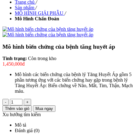
Trang chủ
/
Sản phẩm
/
MÔ HÌNH GIẢI PHẪU
/
Mô Hình Chẩn Đoán
Mô hình biến chứng của bệnh tăng huyết áp
Tình trạng:
Còn trong kho
1,450,000đ
Mô hình các biến chứng của bệnh lý Tăng Huyết Áp gồm 5
phần tương ứng với các biến chứng hay gặp trong bệnh lý
Tăng Huyết Áp: Biến chứng về Não, Mắt, Tim, Thận, Mạch
máu.
-
+
Thêm vào giỏ
Mua ngay
Xu hướng tìm kiếm
Mô tả
Đánh giá (0)