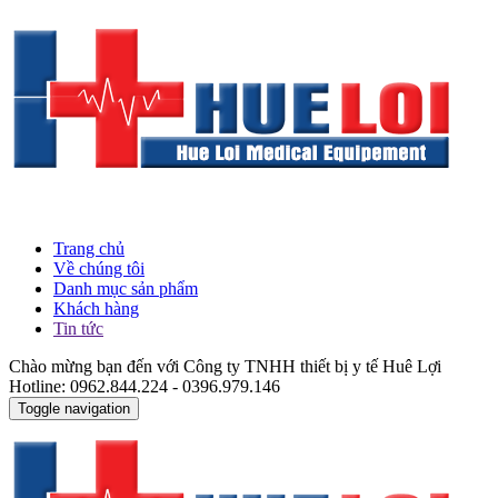
Trang chủ
Về chúng tôi
Danh mục sản phẩm
Khách hàng
Tin tức
Chào mừng bạn đến với Công ty TNHH thiết bị y tế Huê Lợi
Hotline: 0962.844.224 - 0396.979.146
Toggle navigation