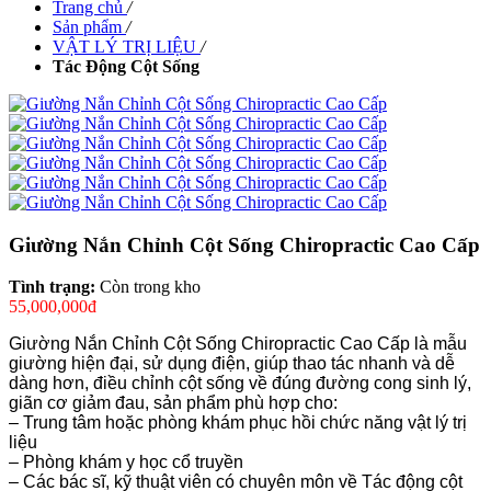
Trang chủ
/
Sản phẩm
/
VẬT LÝ TRỊ LIỆU
/
Tác Động Cột Sống
Giường Nắn Chỉnh Cột Sống Chiropractic Cao Cấp
Tình trạng:
Còn trong kho
55,000,000đ
Giường Nắn Chỉnh Cột Sống Chiropractic Cao Cấp là mẫu
giường hiện đại, sử dụng điện, giúp thao tác nhanh và dễ
dàng hơn, điều chỉnh cột sống về đúng đường cong sinh lý,
giãn cơ giảm đau, sản phẩm phù hợp cho:
– Trung tâm hoặc phòng khám phục hồi chức năng vật lý trị
liệu
– Phòng khám y học cổ truyền
– Các bác sĩ, kỹ thuật viên có chuyên môn về Tác động cột