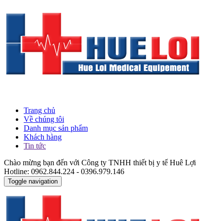
Trang chủ
Về chúng tôi
Danh mục sản phẩm
Khách hàng
Tin tức
Chào mừng bạn đến với Công ty TNHH thiết bị y tế Huê Lợi
Hotline: 0962.844.224 - 0396.979.146
Toggle navigation