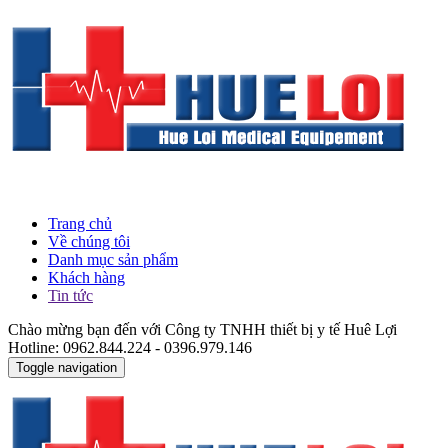
Trang chủ
Về chúng tôi
Danh mục sản phẩm
Khách hàng
Tin tức
Chào mừng bạn đến với Công ty TNHH thiết bị y tế Huê Lợi
Hotline: 0962.844.224 - 0396.979.146
Toggle navigation