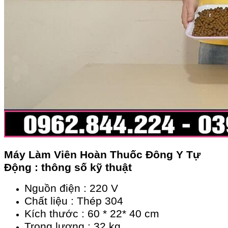
Máy Làm Viên Hoàn Thuốc Đông Y Tự
Động : thông số kỹ thuật
Nguồn điện : 220 V
Chất liệu : Thép 304
Kích thước : 60 * 22* 40 cm
Trọng lượng : 32 kg