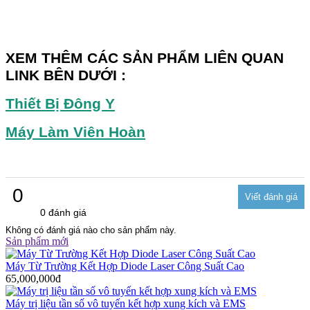
XEM THÊM CÁC SẢN PHẨM LIÊN QUAN
LINK BÊN DƯỚI :
Thiết Bị Đông Y
Máy Làm Viên Hoàn
0
0 đánh giá
Không có đánh giá nào cho sản phẩm này.
Sản phẩm mới
Máy Từ Trường Kết Hợp Diode Laser Công Suất Cao
65,000,000đ
Máy trị liệu tần số vô tuyến kết hợp xung kích và EMS