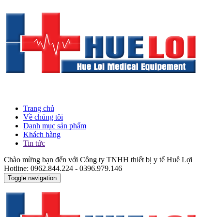
Trang chủ
Về chúng tôi
Danh mục sản phẩm
Khách hàng
Tin tức
Chào mừng bạn đến với Công ty TNHH thiết bị y tế Huê Lợi
Hotline: 0962.844.224 - 0396.979.146
Toggle navigation