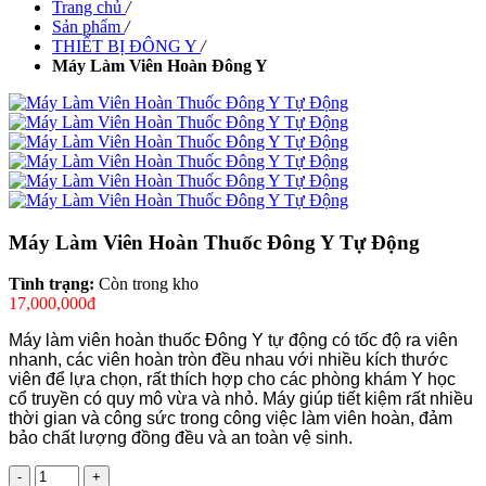
Trang chủ
/
Sản phẩm
/
THIẾT BỊ ĐÔNG Y
/
Máy Làm Viên Hoàn Đông Y
Máy Làm Viên Hoàn Thuốc Đông Y Tự Động
Tình trạng:
Còn trong kho
17,000,000đ
Máy làm viên hoàn thuốc Đông Y tự động có tốc độ ra viên
nhanh, các viên hoàn tròn đều nhau với nhiều kích thước
viên để lựa chọn, rất thích hợp cho các phòng khám Y học
cổ truyền có quy mô vừa và nhỏ. Máy giúp tiết kiệm rất nhiều
thời gian và công sức trong công việc làm viên hoàn, đảm
bảo chất lượng đồng đều và an toàn vệ sinh.
-
+