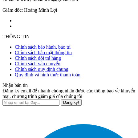
Giám đốc: Hoàng Minh Lợi
THÔNG TIN
Chính sách bảo hành, bảo trì
Chính sách bảo mật thông tin
Chính sách đổi trả hàng
Chính sách vận chuyển
Chính sách quy định chung
Quy định và hình thức thanh toán
Nhận bản tin
Đăng ký email để nhanh chóng nhận được các thông báo về khuyến
mại, chương trình giảm giá của chúng tôi
Đăng ký!