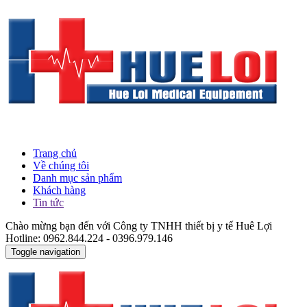
Trang chủ
Về chúng tôi
Danh mục sản phẩm
Khách hàng
Tin tức
Chào mừng bạn đến với Công ty TNHH thiết bị y tế Huê Lợi
Hotline: 0962.844.224 - 0396.979.146
Toggle navigation