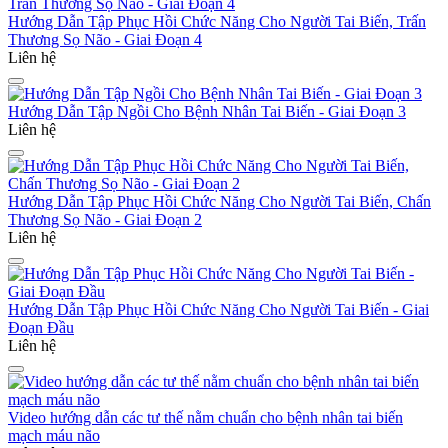
Hướng Dẫn Tập Phục Hồi Chức Năng Cho Người Tai Biến, Trấn
Thương Sọ Não - Giai Đoạn 4
Liên hệ
Hướng Dẫn Tập Ngồi Cho Bệnh Nhân Tai Biến - Giai Đoạn 3
Liên hệ
Hướng Dẫn Tập Phục Hồi Chức Năng Cho Người Tai Biến, Chấn
Thương Sọ Não - Giai Đoạn 2
Liên hệ
Hướng Dẫn Tập Phục Hồi Chức Năng Cho Người Tai Biến - Giai
Đoạn Đầu
Liên hệ
Video hướng dẫn các tư thế nằm chuẩn cho bệnh nhân tai biến
mạch máu não