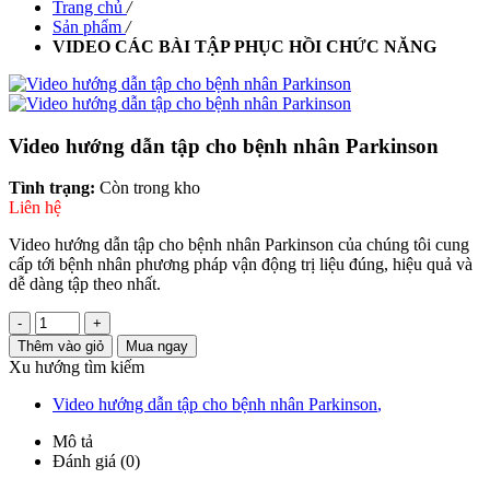
Trang chủ
/
Sản phẩm
/
VIDEO CÁC BÀI TẬP PHỤC HỒI CHỨC NĂNG
Video hướng dẫn tập cho bệnh nhân Parkinson
Tình trạng:
Còn trong kho
Liên hệ
Video hướng dẫn tập cho bệnh nhân Parkinson của chúng tôi cung
cấp tới bệnh nhân phương pháp vận động trị liệu đúng, hiệu quả và
dễ dàng tập theo nhất.
-
+
Thêm vào giỏ
Mua ngay
Xu hướng tìm kiếm
Video hướng dẫn tập cho bệnh nhân Parkinson
,
Mô tả
Đánh giá (0)