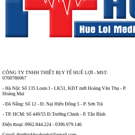
CÔNG TY TNHH THIẾT BỊ Y TẾ HUÊ LỢI - MST:
0700786967
- Hà Nội: Số 135 Louis I - LK51, KĐT mới Hoàng Văn Thụ - P.
Hoàng Mai
- Đà Nẵng: Số 12 - Đ. Nại Hiên Đông 5 - P. Sơn Trà
- TP. HCM: Số 449/55 Đ.Trường Chinh - P. Tân Bình
Điện thoại: 0962.844.224 - 0396.979.146
Gmail: thietbiykhoahueloi@gmail.com