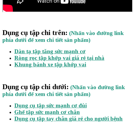
Dụng cụ tập chi trên:
(Nhấn vào đường link
phía dưới để xem chi tiết sản phẩm)
Dàn tạ tập tăng sức mạnh cơ
Ròng rọc tập khớp vai giá rẻ tại nhà
Khung bánh xe tập khớp vai
Dụng cụ tập chi dưới:
(Nhấn vào đường link
phía dưới để xem chi tiết sản phẩm)
Dụng cụ tập sức mạnh cơ đùi
Ghế tập sức mạnh cơ chân
Dụng cụ tập tay chân giá rẻ cho người bệnh