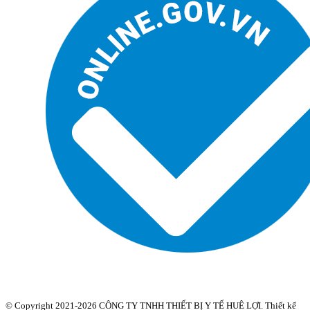
© Copyright 2021-2026 CÔNG TY TNHH THIẾT BỊ Y TẾ HUÊ LỢI. Thiết kế