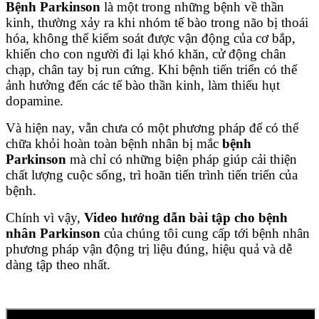
Bệnh Parkinson
là một trong những bệnh về thần
kinh, thường xảy ra khi nhóm tế bào trong não bị thoái
hóa, không thể kiểm soát được vận động của cơ bắp,
khiến cho con người đi lại khó khăn, cử động chân
chạp, chân tay bị run cứng. Khi bệnh tiến triển có thể
ảnh hưởng đến các tế bào thần kinh, làm thiếu hụt
dopamine.
Và hiện nay, vẫn chưa có một phương pháp để có thể
chữa khỏi hoàn toàn bệnh nhân bị mắc
bệnh
Parkinson
mà chỉ có những biện pháp giúp cải thiện
chất lượng cuộc sống, trì hoãn tiến trình tiến triển của
bệnh.
Chính vì vậy,
Video hướng dẫn bài tập cho bệnh
nhân Parkinson
của chúng tôi cung cấp tới bệnh nhân
phương pháp vận động trị liệu đúng, hiệu quả và dễ
dàng tập theo nhất.