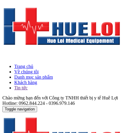
Trang chủ
Về chúng tôi
Danh mục sản phẩm
Khách hàng
Tin tức
Chào mừng bạn đến với Công ty TNHH thiết bị y tế Huê Lợi
Hotline: 0962.844.224 - 0396.979.146
Toggle navigation