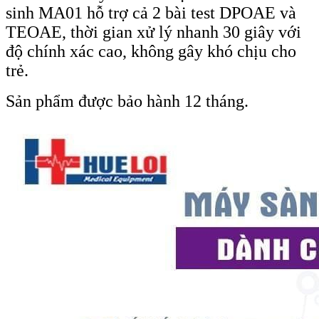
sinh MA01 hỗ trợ cả 2 bài test DPOAE và
TEOAE, thời gian xử lý nhanh 30 giây với
độ chính xác cao, không gây khó chịu cho
trẻ.
Sản phẩm được bảo hành 12 tháng.