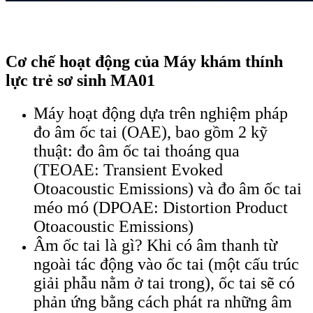
Cơ chế hoạt động của Máy khám thính
lực trẻ sơ sinh MA01
Máy hoạt động dựa trên nghiệm pháp
đo âm ốc tai (OAE), bao gồm 2 kỹ
thuật: đo âm ốc tai thoáng qua
(TEOAE: Transient Evoked
Otoacoustic Emissions) và đo âm ốc tai
méo mó (DPOAE: Distortion Product
Otoacoustic Emissions)
Âm ốc tai là gì? Khi có âm thanh từ
ngoài tác động vào ốc tai (một cấu trúc
giải phẫu nằm ở tai trong), ốc tai sẽ có
phản ứng bằng cách phát ra những âm