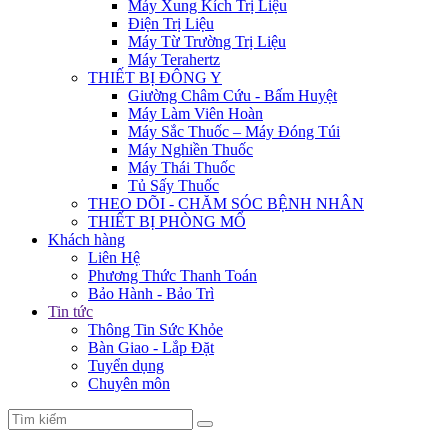
Máy Xung Kích Trị Liệu
Điện Trị Liệu
Máy Từ Trường Trị Liệu
Máy Terahertz
THIẾT BỊ ĐÔNG Y
Giường Châm Cứu - Bấm Huyệt
Máy Làm Viên Hoàn
Máy Sắc Thuốc – Máy Đóng Túi
Máy Nghiền Thuốc
Máy Thái Thuốc
Tủ Sấy Thuốc
THEO DÕI - CHĂM SÓC BỆNH NHÂN
THIẾT BỊ PHÒNG MỔ
Khách hàng
Liên Hệ
Phương Thức Thanh Toán
Bảo Hành - Bảo Trì
Tin tức
Thông Tin Sức Khỏe
Bàn Giao - Lắp Đặt
Tuyển dụng
Chuyên môn