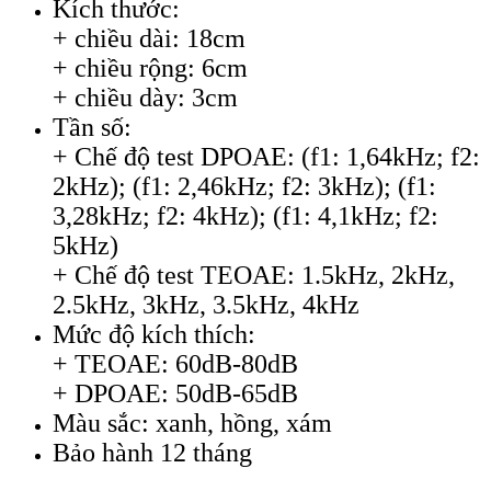
Kích thước:
+ chiều dài: 18cm
+ chiều rộng: 6cm
+ chiều dày: 3cm
Tần số:
+ Chế độ test DPOAE: (f1: 1,64kHz; f2:
2kHz); (f1: 2,46kHz; f2: 3kHz); (f1:
3,28kHz; f2: 4kHz); (f1: 4,1kHz; f2:
5kHz)
+ Chế độ test TEOAE: 1.5kHz, 2kHz,
2.5kHz, 3kHz, 3.5kHz, 4kHz
Mức độ kích thích:
+ TEOAE: 60dB-80dB
+ DPOAE: 50dB-65dB
Màu sắc: xanh, hồng, xám
Bảo hành 12 tháng