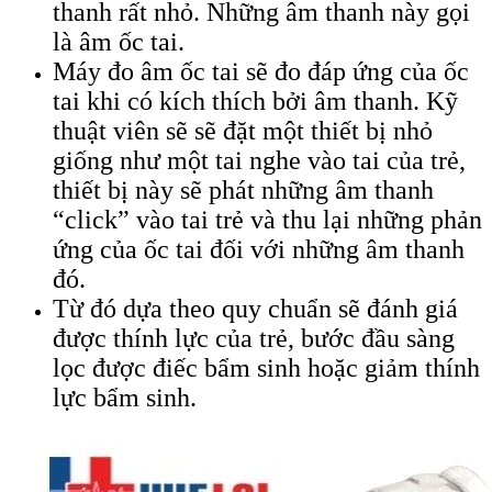
thanh rất nhỏ. Những âm thanh này gọi
là âm ốc tai.
Máy đo âm ốc tai sẽ đo đáp ứng của ốc
tai khi có kích thích bởi âm thanh. Kỹ
thuật viên sẽ sẽ đặt một thiết bị nhỏ
giống như một tai nghe vào tai của trẻ,
thiết bị này sẽ phát những âm thanh
“click” vào tai trẻ và thu lại những phản
ứng của ốc tai đối với những âm thanh
đó.
Từ đó dựa theo quy chuẩn sẽ đánh giá
được thính lực của trẻ, bước đầu sàng
lọc được điếc bẩm sinh hoặc giảm thính
lực bẩm sinh.