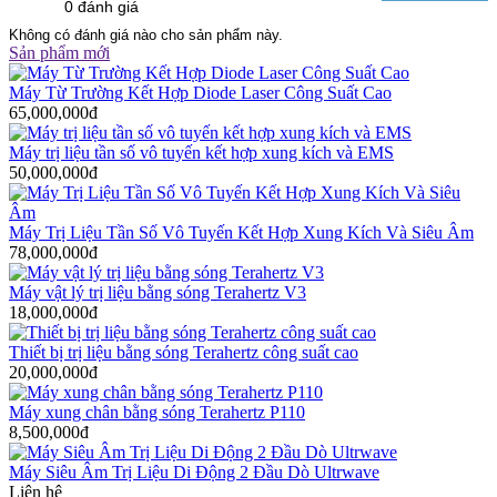
0 đánh giá
Không có đánh giá nào cho sản phẩm này.
Sản phẩm mới
Máy Từ Trường Kết Hợp Diode Laser Công Suất Cao
65,000,000đ
Máy trị liệu tần số vô tuyến kết hợp xung kích và EMS
50,000,000đ
Máy Trị Liệu Tần Số Vô Tuyến Kết Hợp Xung Kích Và Siêu Âm
78,000,000đ
Máy vật lý trị liệu bằng sóng Terahertz V3
18,000,000đ
Thiết bị trị liệu bằng sóng Terahertz công suất cao
20,000,000đ
Máy xung chân bằng sóng Terahertz P110
8,500,000đ
Máy Siêu Âm Trị Liệu Di Động 2 Đầu Dò Ultrwave
Liên hệ