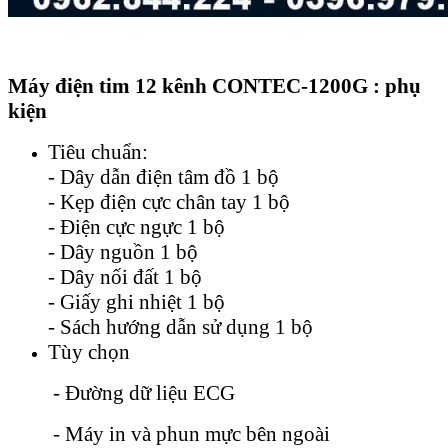
Máy điện tim 12 kênh CONTEC-1200G : phụ
kiện
Tiêu chuẩn:
- Dây dẫn điện tâm đồ 1 bộ
- Kẹp điện cực chân tay 1 bộ
- Điện cực ngực 1 bộ
- Dây nguồn 1 bộ
- Dây nối đất 1 bộ
- Giấy ghi nhiệt 1 bộ
- Sách hướng dẫn sử dụng 1 bộ
Tùy chọn
- Đường dữ liệu ECG
- Máy in và phun mực bên ngoài