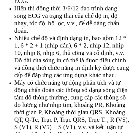
ECG.
Hiển thị đồng thời 3/6/12 đạo trình dạng
sóng ECG và trạng thái của chế độ in, độ
nhạy, tốc độ, bộ lọc, v.v., để dễ dàng chẩn
đoán.
Nhiều chế độ và định dạng in, bao gồm 12 *
1, 6 * 2 + 1 (nhịp dẫn), 6 * 2, nhịp 12, nhịp
10, nhịp 8, nhịp 6, thủ công và cố định, v.v.
Độ dài của sóng in có thể là được điều chỉnh
và đồng thời chức năng in định kỳ được cung
cấp để đáp ứng các ứng dụng khác nhau.
Máy có chức năng tự động phân tích và tự
động chẩn đoán các thông số dạng sóng điện
tâm đồ thông thường, cung cấp các thông số
đo lường như nhịp tim, khoảng PR, Khoảng
thời gian P, Khoảng thời gian QRS, Khoảng
QT, Q-Tc, Trục P, Trục QRS, Trục T. , R (V5),
S (V1), R (V5) + S (V1), v.v. và kết luận tự