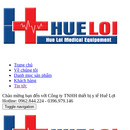
Trang chủ
Về chúng tôi
Danh mục sản phẩm
Khách hàng
Tin tức
Chào mừng bạn đến với Công ty TNHH thiết bị y tế Huê Lợi
Hotline: 0962.844.224 - 0396.979.146
Toggle navigation