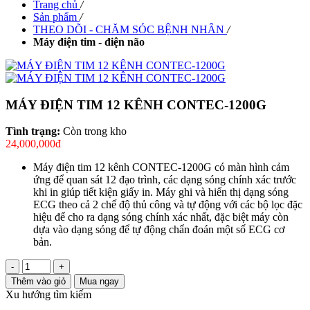
Trang chủ
/
Sản phẩm
/
THEO DÕI - CHĂM SÓC BỆNH NHÂN
/
Máy điện tim - điện não
MÁY ĐIỆN TIM 12 KÊNH CONTEC-1200G
Tình trạng:
Còn trong kho
24,000,000đ
Máy điện tim 12 kênh CONTEC-1200G có màn hình cảm
ứng để quan sát 12 đạo trình, các dạng sóng chính xác trước
khi in giúp tiết kiện giấy in. Máy ghi và hiển thị dạng sóng
ECG theo cả 2 chế độ thủ công và tự động với các bộ lọc đặc
hiệu để cho ra dạng sóng chính xác nhất, đặc biệt máy còn
dựa vào dạng sóng để tự động chẩn đoán một số ECG cơ
bản.
-
+
Thêm vào giỏ
Mua ngay
Xu hướng tìm kiếm