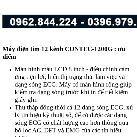
Máy điện tim 12 kênh CONTEC-1200G : ưu
điểm
Màn hình màu LCD 8 inch - điều chỉnh cảm
ứng tiện lợi, hiển thị trạng thái làm việc và
dạng sóng ECG. Máy có màn hình rộng giúp
kiểm tra dạng sóng trước khi in để tiết kiệm
giấy ghi.
Thu thập đồng thời cả 12 dạng sóng ECG, xử
lý tín hiệu kỹ thuật số, để có được các dạng
sóng ECG có chất lượng cao hơn thông qua
bộ lọc AC, DFT và EMG của các tín hiệu