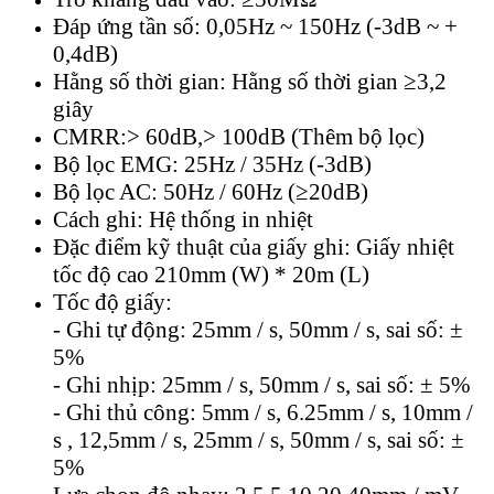
Đáp ứng tần số: 0,05Hz ~ 150Hz (-3dB ~ +
0,4dB)
Hằng số thời gian: Hằng số thời gian ≥3,2
giây
CMRR:> 60dB,> 100dB (Thêm bộ lọc)
Bộ lọc EMG: 25Hz / 35Hz (-3dB)
Bộ lọc AC: 50Hz / 60Hz (≥20dB)
Cách ghi: Hệ thống in nhiệt
Đặc điểm kỹ thuật của giấy ghi: Giấy nhiệt
tốc độ cao 210mm (W) * 20m (L)
Tốc độ giấy:
- Ghi tự động: 25mm / s, 50mm / s, sai số: ±
5%
- Ghi nhịp: 25mm / s, 50mm / s, sai số: ± 5%
- Ghi thủ công: 5mm / s, 6.25mm / s, 10mm /
s , 12,5mm / s, 25mm / s, 50mm / s, sai số: ±
5%