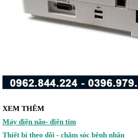
XEM THÊM
Máy điện não- điện tim
Thiết bị theo dõi - chăm sóc bệnh nhân