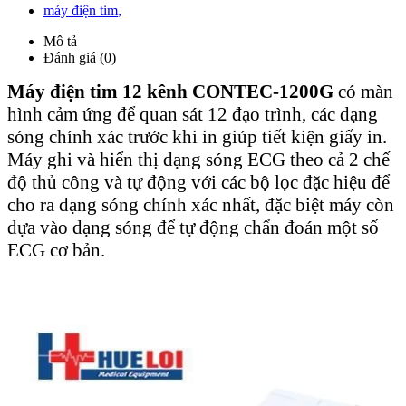
máy điện tim
,
Mô tả
Đánh giá (0)
Máy điện tim 12 kênh CONTEC-1200G
có màn
hình cảm ứng để quan sát 12 đạo trình, các dạng
sóng chính xác trước khi in giúp tiết kiện giấy in.
Máy ghi và hiển thị dạng sóng ECG theo cả 2 chế
độ thủ công và tự động với các bộ lọc đặc hiệu để
cho ra dạng sóng chính xác nhất, đặc biệt máy còn
dựa vào dạng sóng để tự động chẩn đoán một số
ECG cơ bản.