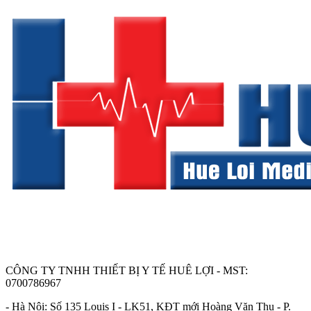
CÔNG TY TNHH THIẾT BỊ Y TẾ HUÊ LỢI - MST:
0700786967
- Hà Nội: Số 135 Louis I - LK51, KĐT mới Hoàng Văn Thụ - P.