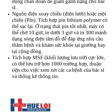
động chẩn đoán để giảm gánh nặng cho bác
sĩ.
Nguồn điện xoay chiều (điện lưới) hoặc một
chiều (Pin). Tích hợp pin lithium polymer có
thể sạc lại. Ở trạng thái pin tốt nhất, máy có
thể chờ 10 giờ, in dưới 3 giờ và in 300 mảnh
dạng sóng điện tâm đồ để đáp ứng nhu cầu
thăm bệnh và khám sức khỏe tại giường hay
tại cộng đồng.
Tích hợp MSF (khối lượng lưu trữ) cực lớn,
có thể lưu trữ hơn 1000 trường hợp, thuận
tiện cho việc xem xét các ca bệnh của bác sĩ
và thống kê thông tin.