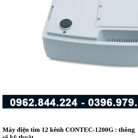
Máy điện tim 12 kênh CONTEC-1200G : thông
số kỹ thuật