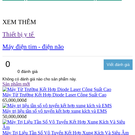
XEM THÊM
Thiết bị y tế
Máy điện tim - điện não
0
0 đánh giá
Không có đánh giá nào cho sản phẩm này.
Sản phẩm mới
Máy Từ Trường Kết Hợp Diode Laser Công Suất Cao
65,000,000đ
Máy trị liệu tần số vô tuyến kết hợp xung kích và EMS
50,000,000đ
Máy Trị Liệu Tần Số Vô Tuyến Kết Hợp Xung Kích Và Siêu Âm