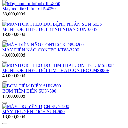
Máy monitor Infunix IP-4050
38,000,000đ
MONITOR THEO DÕI BỆNH NHÂN SUN-603S
18,000,000đ
MÁY ĐIỆN NÃO CONTEC KT88-3200
48,000,000đ
MONITOR THEO DÕI TIM THAI CONTEC CMS800F
40,000,000đ
BƠM TIÊM ĐIỆN SUN-500
17,000,000đ
MÁY TRUYỀN DỊCH SUN-900
18,000,000đ