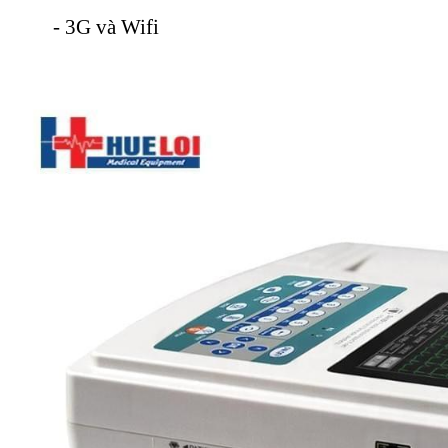
- 3G và Wifi