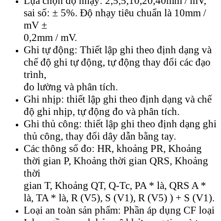
Lựa chọn độ nhạy: 2,5,5,10,20,40mm / mV,
sai số: ± 5%. Độ nhạy tiêu chuẩn là 10mm /
mV ±
0,2mm / mV.
Ghi tự động: Thiết lập ghi theo định dạng và
chế độ ghi tự động, tự động thay đổi các đạo
trình,
đo lường và phân tích.
Ghi nhịp: thiết lập ghi theo định dạng và chế
độ ghi nhịp, tự động đo và phân tích.
Ghi thủ công: thiết lập ghi theo định dạng ghi
thủ công, thay đổi dây dẫn bằng tay.
Các thông số đo: HR, khoảng PR, Khoảng
thời gian P, Khoảng thời gian QRS, Khoảng
thời
gian T, Khoảng QT, Q-Tc, PA * là, QRS A *
là, TA * là, R (V5), S (V1), R (V5) ) + S (V1).
Loại an toàn sản phẩm: Phần áp dụng CF loại