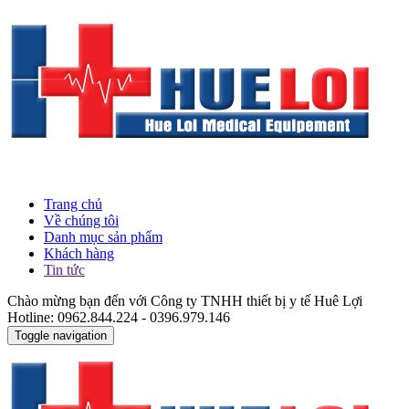
Trang chủ
Về chúng tôi
Danh mục sản phẩm
Khách hàng
Tin tức
Chào mừng bạn đến với Công ty TNHH thiết bị y tế Huê Lợi
Hotline: 0962.844.224 - 0396.979.146
Toggle navigation