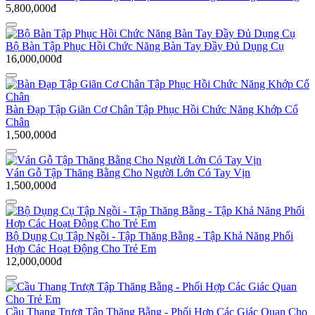
5,800,000đ
Bộ Bàn Tập Phục Hồi Chức Năng Bàn Tay Đầy Đủ Dụng Cụ
16,000,000đ
Bàn Đạp Tập Giãn Cơ Chân Tập Phục Hồi Chức Năng Khớp Cổ
Chân
1,500,000đ
Ván Gỗ Tập Thăng Bằng Cho Người Lớn Có Tay Vịn
1,500,000đ
Bộ Dụng Cụ Tập Ngồi - Tập Thăng Bằng - Tập Khả Năng Phối
Hợp Các Hoạt Động Cho Trẻ Em
12,000,000đ
Cầu Thang Trượt Tập Thăng Bằng - Phối Hợp Các Giác Quan Cho