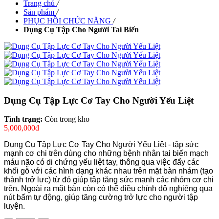
Trang chủ
/
Sản phẩm
/
PHỤC HỒI CHỨC NĂNG
/
Dụng Cụ Tập Cho Người Tai Biến
Dụng Cụ Tập Lực Cơ Tay Cho Người Yếu Liệt
Tình trạng:
Còn trong kho
5,000,000đ
Dụng Cụ Tập Lực Cơ Tay Cho Người Yếu Liệt - tập sức
mạnh cơ chi trên dùng cho những bệnh nhân tai biến mạch
máu não có di chứng yếu liệt tay, thông qua việc đẩy các
khối gỗ với các hình dạng khác nhau trên mặt bàn nhám (tạo
thành trở lực) từ đó giúp tập tăng sức mạnh các nhóm cơ chi
trên. Ngoài ra mặt bàn còn có thể điều chỉnh độ nghiêng qua
nút bấm tự động, giúp tăng cường trở lực cho người tập
luyện.