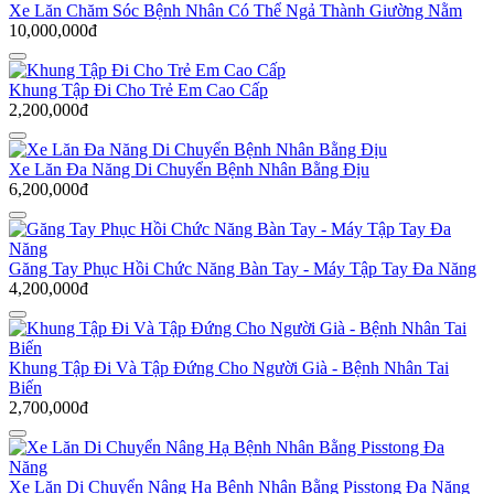
Xe Lăn Chăm Sóc Bệnh Nhân Có Thể Ngả Thành Giường Nằm
10,000,000đ
Khung Tập Đi Cho Trẻ Em Cao Cấp
2,200,000đ
Xe Lăn Đa Năng Di Chuyển Bệnh Nhân Bằng Địu
6,200,000đ
Găng Tay Phục Hồi Chức Năng Bàn Tay - Máy Tập Tay Đa Năng
4,200,000đ
Khung Tập Đi Và Tập Đứng Cho Người Già - Bệnh Nhân Tai
Biến
2,700,000đ
Xe Lăn Di Chuyển Nâng Hạ Bệnh Nhân Bằng Pisstong Đa Năng