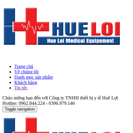
Trang chủ
Về chúng tôi
Danh mục sản phẩm
Khách hàng
Tin tức
Chào mừng bạn đến với Công ty TNHH thiết bị y tế Huê Lợi
Hotline: 0962.844.224 - 0396.979.146
Toggle navigation