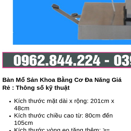
Bàn Mổ Sản Khoa Bằng Cơ Đa Năng Giá
Rẻ : Thông số kỹ thuật
Kích thước mặt dài x rộng: 201cm x
48cm
Kích thước chiều cao từ: 80cm đến
105cm
Kích thước vòng eo tăng thêm: >=