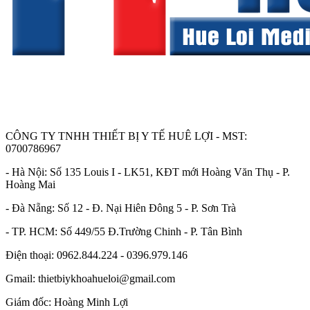
CÔNG TY TNHH THIẾT BỊ Y TẾ HUÊ LỢI - MST:
0700786967
- Hà Nội: Số 135 Louis I - LK51, KĐT mới Hoàng Văn Thụ - P.
Hoàng Mai
- Đà Nẵng: Số 12 - Đ. Nại Hiên Đông 5 - P. Sơn Trà
- TP. HCM: Số 449/55 Đ.Trường Chinh - P. Tân Bình
Điện thoại: 0962.844.224 - 0396.979.146
Gmail: thietbiykhoahueloi@gmail.com
Giám đốc: Hoàng Minh Lợi