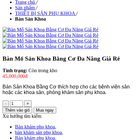
Trang chủ
/
Sản phẩm
/
THIẾT BỊ SẢN PHỤ KHOA
/
Bàn Sản Khoa
Bàn Mổ Sản Khoa Bằng Cơ Đa Năng Giá Rẻ
Tình trạng:
Còn trong kho
45,000,000đ
Bàn Sản Khoa Bằng Cơ thích hợp cho các bệnh viện sản
hoặc các khoa sản, phòng khám sản phụ khoa.
-
+
Thêm vào giỏ
Mua ngay
Xu hướng tìm kiếm
Bàn khám phụ khoa
,
bàn khám sản phụ khoa
,
Bàn khám phụ khoa
,