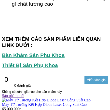
gỉ chất lượng cao
XEM THÊM CÁC SẢN PHẨM LIÊN QUAN
LINK DƯỚI :
Bàn Khám Sản Phụ Khoa
Thiết Bị Sản Phụ Khoa
0
0 đánh giá
Không có đánh giá nào cho sản phẩm này.
Sản phẩm mới
Máy Từ Trường Kết Hợp Diode Laser Công Suất Cao
65,000,000đ