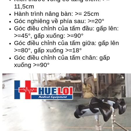
11,5cm
Hành trình nâng bàn: >= 25cm
Góc nghiêng về phía sau: >=20°
Góc điều chỉnh của tấm đầu: gấp lên:
>=45°, gấp xuống: >=90°
Góc điều chỉnh của tấm giữa: gấp lên
>=80°, gấp xuống >=18°
Góc điều chỉnh của tấm chân: gấp
xuống >=90°