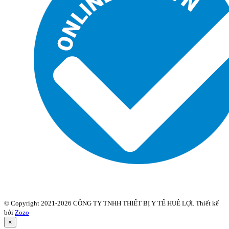
© Copyright 2021-2026 CÔNG TY TNHH THIẾT BỊ Y TẾ HUÊ LỢI. Thiết kế
bởi
Zozo
×