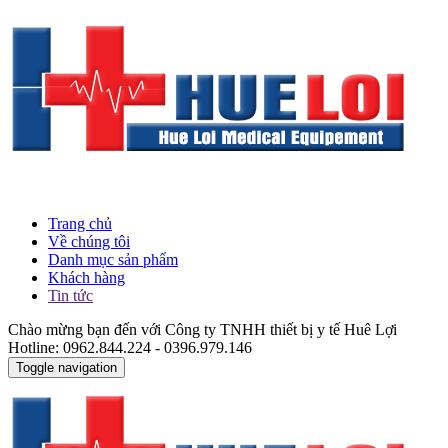
Trang chủ
Về chúng tôi
Danh mục sản phẩm
Khách hàng
Tin tức
Chào mừng bạn đến với Công ty TNHH thiết bị y tế Huê Lợi
Hotline: 0962.844.224 - 0396.979.146
Toggle navigation