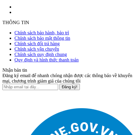
THÔNG TIN
Chính sách bảo hành, bảo trì
Chính sách bảo mật thông tin
Chính sách đổi trả hàng
Chính sách vận chuyển
Chính sách quy định chung
Quy định và hình thức thanh toán
Nhận bản tin
Đăng ký email để nhanh chóng nhận được các thông báo về khuyến
mại, chương trình giảm giá của chúng tôi
Đăng ký!